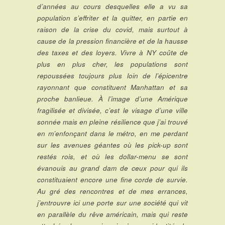
d’années au cours desquelles elle a vu sa
population s’effriter et la quitter, en partie en
raison de la crise du covid, mais surtout à
cause de la pression financière et de la hausse
des taxes et des loyers. Vivre à NY coûte de
plus en plus cher, les populations sont
repoussées toujours plus loin de l’épicentre
rayonnant que constituent Manhattan et sa
proche banlieue. À l’image d’une Amérique
fragilisée et divisée, c’est le visage d’une ville
sonnée mais en pleine résilience que j’ai trouvé
en m’enfonçant dans le métro, en me perdant
sur les avenues géantes où les pick-up sont
restés rois, et où les dollar-menu se sont
évanouis au grand dam de ceux pour qui ils
constituaient encore une fine corde de survie.
Au gré des rencontres et de mes errances,
j’entrouvre ici une porte sur une société qui vit
en parallèle du rêve américain, mais qui reste