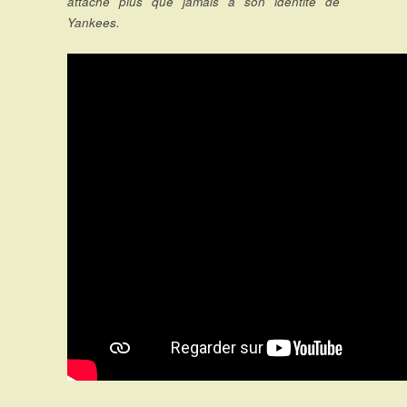
attaché plus que jamais à son identité de
Yankees.