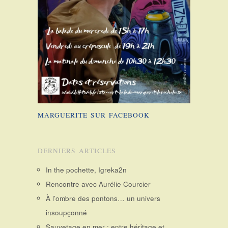
MARGUERITE SUR FACEBOOK
DERNIERS ARTICLES
In the pochette, Igreka2n
Rencontre avec Aurélie Courcier
À l’ombre des pontons… un univers
insoupçonné
Sauvetage en mer : entre héritage et