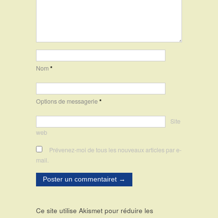
Nom
*
Options de messagerie
*
Site
web
Prévenez-moi de tous les nouveaux articles par e-
mail.
Ce site utilise Akismet pour réduire les