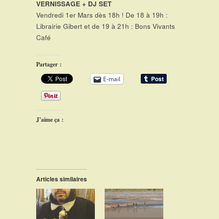
VERNISSAGE + DJ SET
Vendredi 1er Mars dès 18h ! De 18 à 19h :
Librairie Gibert et de 19 à 21h : Bons Vivants
Café
Partager :
E-mail
J’aime ça :
Articles similaires