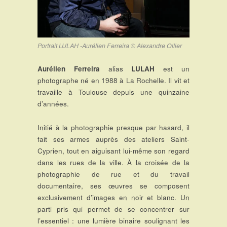
Portrait LULAH -Aurélien Ferreira © Alexandre Ollier
Aurélien Ferreira
alias
LULAH
est un
photographe né en 1988 à La Rochelle. Il vit et
travaille à Toulouse depuis une quinzaine
d’années.
Initié à la photographie presque par hasard, il
fait ses armes auprès des ateliers Saint-
Cyprien, tout en aiguisant lui-même son regard
dans les rues de la ville. À la croisée de la
photographie de rue et du travail
documentaire, ses œuvres se composent
exclusivement d’images en noir et blanc. Un
parti pris qui permet de se concentrer sur
l’essentiel : une lumière binaire soulignant les