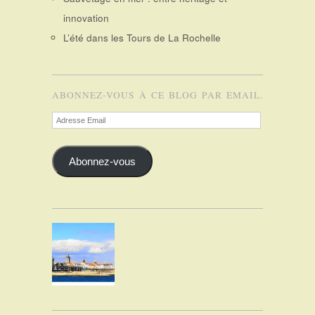
innovation
L’été dans les Tours de La Rochelle
ABONNEZ-VOUS À CE BLOG PAR EMAIL.
Adresse
Email
Abonnez-vous