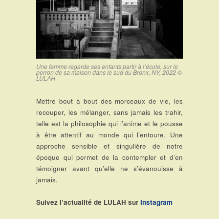
Une femme regarde ses enfants partir à l’école, sur le
perron de sa maison dans le sud du Bronx, NY, 2022 ©
LULAH
Mettre bout à bout des morceaux de vie, les
recouper, les mélanger, sans jamais les trahir,
telle est la philosophie qui l’anime et le pousse
à être attentif au monde qui l’entoure. Une
approche sensible et singulière de notre
époque qui permet de la contempler et d’en
témoigner avant qu’elle ne s’évanouisse à
jamais.
Suivez l’actualité de LULAH sur
Instagram