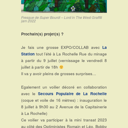
Fresque de Super Bourdi – Lord in The West Graffiti
jam 2022
Prochain(s) projet(s) ?
Je fais une grosse EXPO/COLLAB avec
La
Station
tout l’été à La Rochelle Rue du minage
à partir du 9 juillet (vernissage le vendredi 8
juillet à partir de 18h
Il va y avoir pleins de grosses surprises…
Egalement un voilier décoré en collaboration
avec le
Secours Populaire de La Rochelle
(coque et voile de 16 mètres) : inauguration le
8 juillet à 9h30 au 2 Avenue de la Capitainerie
à La Rochelle)
Ce voilier va participer à la mini transat 2023
au côté des Optiministes Romain et Léo, Bobby