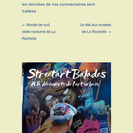
les données de vos commentaires sont
traitées
.
← Ronde de nuit,
Un été aux musées
visite nocturne de La
de La Rochelle →
Rochelle