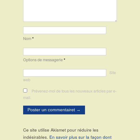
Nom
*
Options de messagerie
*
Site
web
Prévenez-moi de tous les nouveaux articles par e-
mail.
Ce site utilise Akismet pour réduire les
indésirables.
En savoir plus sur la façon dont