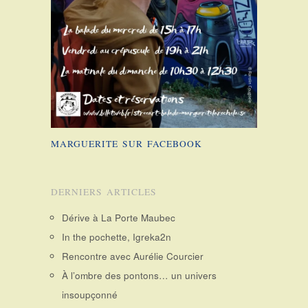
MARGUERITE SUR FACEBOOK
DERNIERS ARTICLES
Dérive à La Porte Maubec
In the pochette, Igreka2n
Rencontre avec Aurélie Courcier
À l’ombre des pontons… un univers
insoupçonné