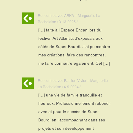
Rencontre avec ARKA – Marguerite La
Rochelaise / 3-13-2025 / ·
[…] faite à l’Espace Encan lors du
festival Art Atlantic. J’exposais aux
côtés de Super Bourdi. J’ai pu montrer
mes créations, faire des rencontres,
me faire connaître également. Cet […]
Rencontre avec Bastien Vivier – Marguerite
La Rochelaise / 4-9-2024 / ·
[…] une vie de famille tranquille et
heureux. Professionnellement rebondir
avec et pour le succès de Super
Bourdi en l’accompagnant dans ses
projets et son développement