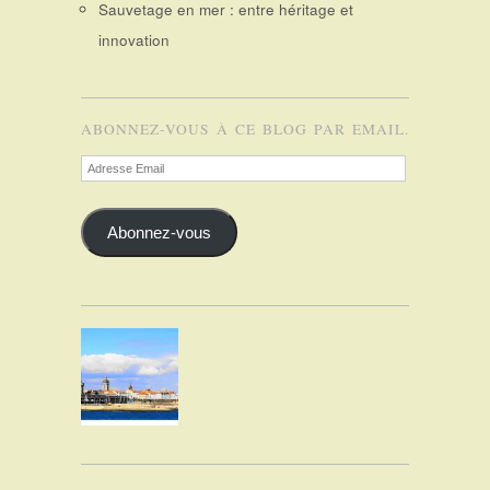
Sauvetage en mer : entre héritage et
innovation
ABONNEZ-VOUS À CE BLOG PAR EMAIL.
Adresse
Email
Abonnez-vous