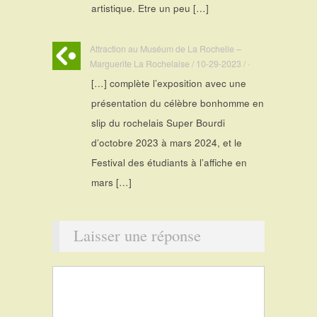
artistique. Etre un peu […]
Attraction au Muséum de La Rochelle –
Marguerite La Rochelaise / 10-29-2023 / ·
[…] complète l’exposition avec une
présentation du célèbre bonhomme en
slip du rochelais Super Bourdi
d’octobre 2023 à mars 2024, et le
Festival des étudiants à l’affiche en
mars […]
Laisser une réponse