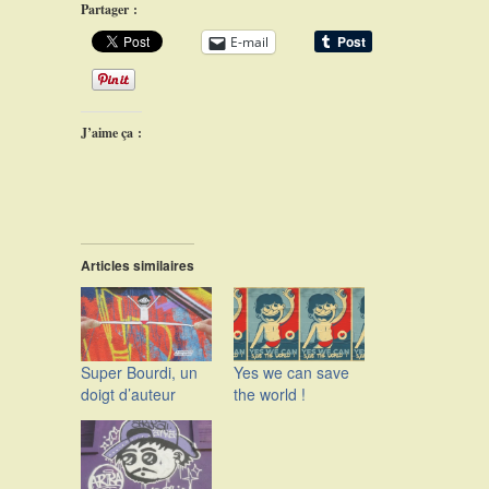
Partager :
E-mail
J’aime ça :
Articles similaires
Super Bourdi, un
Yes we can save
doigt d’auteur
the world !