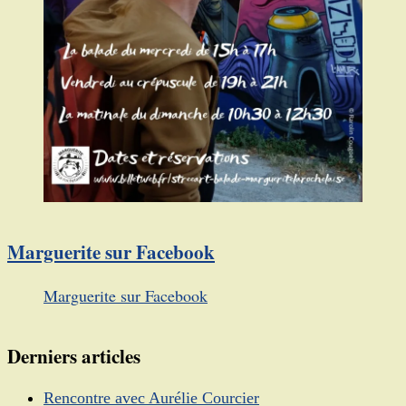
Marguerite sur Facebook
Marguerite sur Facebook
Derniers articles
Rencontre avec Aurélie Courcier