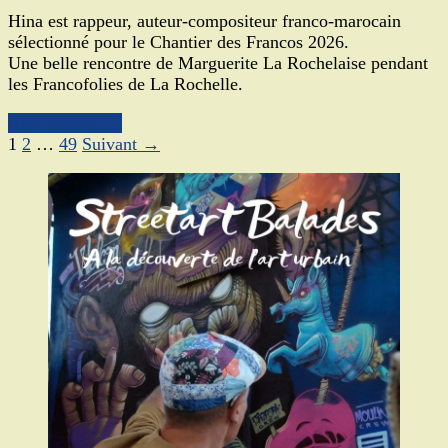
Hina est rappeur, auteur-compositeur franco-marocain
sélectionné pour le Chantier des Francos 2026.
Une belle rencontre de Marguerite La Rochelaise pendant
les Francofolies de La Rochelle.
Read Article →
1
2
…
49
Suivant →