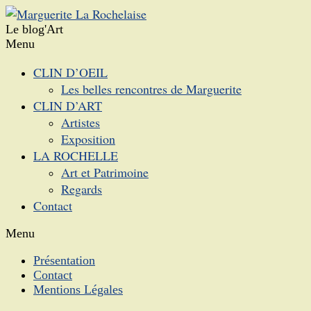
Le blog'Art
Menu
CLIN D’OEIL
Les belles rencontres de Marguerite
CLIN D’ART
Artistes
Exposition
LA ROCHELLE
Art et Patrimoine
Regards
Contact
Menu
Présentation
Contact
Mentions Légales