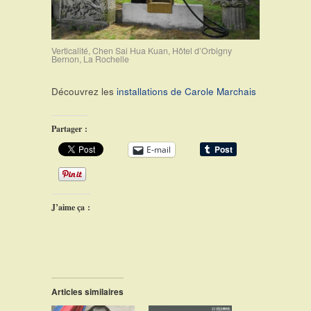
Verticalité, Chen Sai Hua Kuan, Hôtel d’Orbigny
Bernon, La Rochelle
Découvrez les
installations de Carole Marchais
Partager :
E-mail
J’aime ça :
Articles similaires