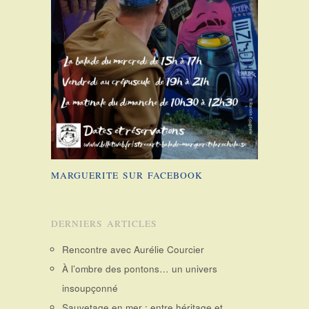
MARGUERITE SUR FACEBOOK
DERNIERS ARTICLES
Rencontre avec Aurélie Courcier
À l’ombre des pontons… un univers
insoupçonné
Sauvetage en mer : entre héritage et