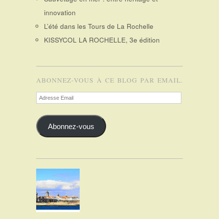
innovation
L’été dans les Tours de La Rochelle
KISSYCOL LA ROCHELLE, 3e édition
ABONNEZ-VOUS À CE BLOG PAR EMAIL.
Adresse
Email
Abonnez-vous