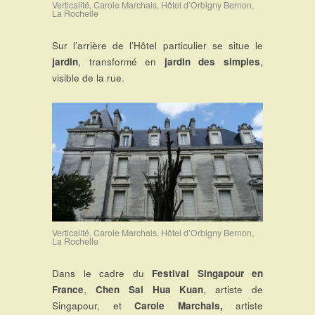
Verticalité, Carole Marchais, Hôtel d’Orbigny Bernon,
La Rochelle
Sur l’arrière de l’Hôtel particulier se situe le
jardin
, transformé en
jardin des simples
,
visible de la rue.
Verticalité, Carole Marchais, Hôtel d’Orbigny Bernon,
La Rochelle
Dans le cadre du
Festival Singapour en
France
,
Chen Sai Hua Kuan
, artiste de
Singapour, et
Carole Marchais,
artiste