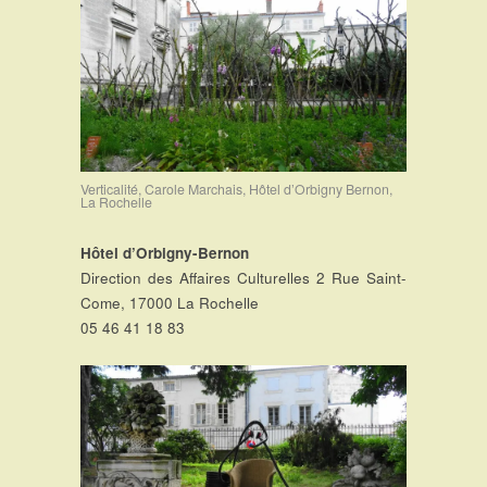
Verticalité, Carole Marchais, Hôtel d’Orbigny Bernon,
La Rochelle
Hôtel d’Orbigny-Bernon
Direction des Affaires Culturelles 2 Rue Saint-
Come, 17000 La Rochelle
05 46 41 18 83