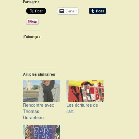
Partager :
E-mail
J’aime ça :
Articles similaires
Rencontre avec
Les écritures de
Thomas
l’art
Duranteau