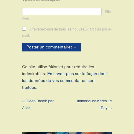
Site
web
Prévenez-moi de tous les nouveaux articles par e-
mail.
Ce site utilise Akismet pour réduire les
indésirables.
En savoir plus sur la façon dont
les données de vos commentaires sont
traitées
.
← Deep Breath par
Immortel de Kares Le
Atlas
Roy →