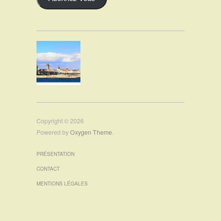
Copyright © 2026
Powered by
Oxygen Theme
.
PRÉSENTATION
CONTACT
MENTIONS LÉGALES