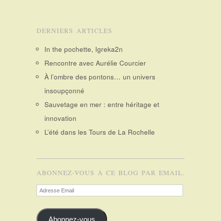
DERNIERS ARTICLES
In the pochette, Igreka2n
Rencontre avec Aurélie Courcier
À l’ombre des pontons… un univers
insoupçonné
Sauvetage en mer : entre héritage et
innovation
L’été dans les Tours de La Rochelle
ABONNEZ-VOUS À CE BLOG PAR EMAIL.
Adresse
Email
Abonnez-vous