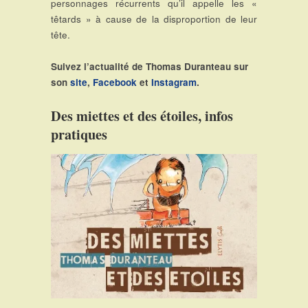
personnages récurrents qu’il appelle les «
têtards » à cause de la disproportion de leur
tête.
Suivez l’actualité de Thomas Duranteau sur
son
site
,
Facebook
et
Instagram
.
Des miettes et des étoiles, infos
pratiques