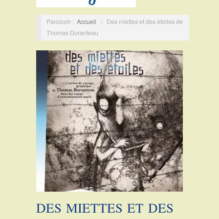
Parcourir :
Accueil
/
Des miettes et des étoiles de
Thomas Duranteau
DES MIETTES ET DES