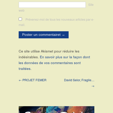
Site
web
Prévenez-moi de tous les nouveaux articles par e-
mail.
Ce site utilise Akismet pour réduire les
indésirables.
En savoir plus sur la façon dont
les données de vos commentaires sont
traitées
.
← PROJET FEMER
David Selor, Fragile…
→