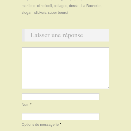
maritime
,
clin d'oeil
,
collages
,
dessin
,
La Rochelle
,
slogan
,
stickers
,
super bourdi
Laisser une réponse
Nom
*
Options de messagerie
*