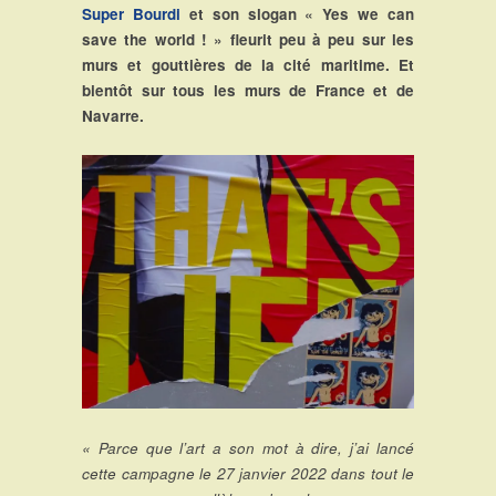
Super Bourdi
et son slogan « Yes we can
save the world ! » fleurit peu à peu sur les
murs et gouttières de la cité maritime. Et
bientôt sur tous les murs de France et de
Navarre.
« Parce que l’art a son mot à dire, j’ai lancé
cette campagne le 27 janvier 2022 dans tout le