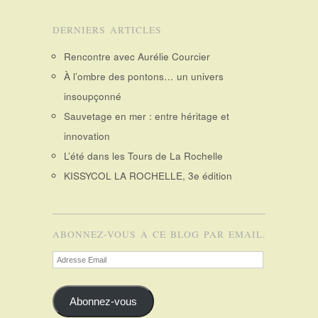
DERNIERS ARTICLES
Rencontre avec Aurélie Courcier
À l’ombre des pontons… un univers
insoupçonné
Sauvetage en mer : entre héritage et
innovation
L’été dans les Tours de La Rochelle
KISSYCOL LA ROCHELLE, 3e édition
ABONNEZ-VOUS À CE BLOG PAR EMAIL.
Adresse
Email
Abonnez-vous