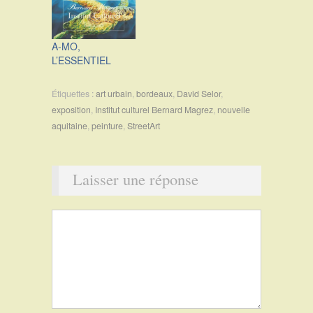
A-MO,
L’ESSENTIEL
Étiquettes :
art urbain
,
bordeaux
,
David Selor
,
exposition
,
Institut culturel Bernard Magrez
,
nouvelle
aquitaine
,
peinture
,
StreetArt
Laisser une réponse