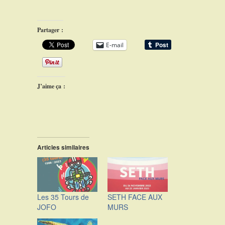
Partager :
E-mail
J’aime ça :
Articles similaires
Les 35 Tours de
SETH FACE AUX
JOFO
MURS