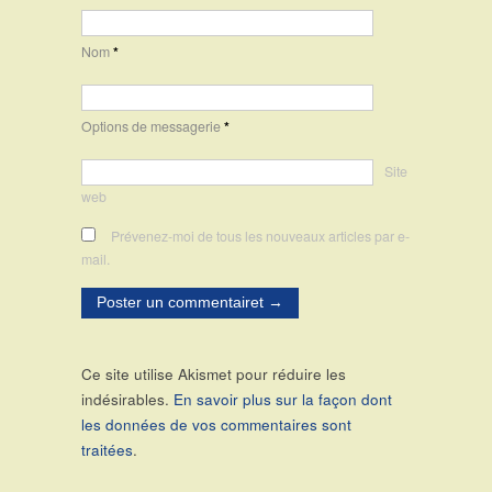
Nom
*
Options de messagerie
*
Site
web
Prévenez-moi de tous les nouveaux articles par e-
mail.
Ce site utilise Akismet pour réduire les
indésirables.
En savoir plus sur la façon dont
les données de vos commentaires sont
traitées
.