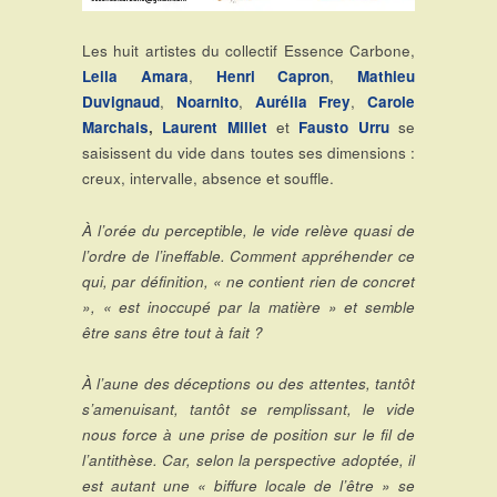
Les huit artistes du collectif Essence Carbone,
Leila Amara
,
Henri Capron
,
Mathieu
Duvignaud
,
Noarnito
,
Aurélia Frey
,
Carole
Marchais
,
Laurent Millet
et
Fausto Urru
se
saisissent du vide dans toutes ses dimensions :
creux, intervalle, absence et souffle.
À l’orée du perceptible, le vide relève quasi de
l’ordre de l’ineffable. Comment appréhender ce
qui, par définition, « ne contient rien de concret
», « est inoccupé par la matière » et semble
être sans être tout à fait ?
À l’aune des déceptions ou des attentes, tantôt
s’amenuisant, tantôt se remplissant, le vide
nous force à une prise de position sur le fil de
l’antithèse. Car, selon la perspective adoptée, il
est autant une « biffure locale de l’être » se