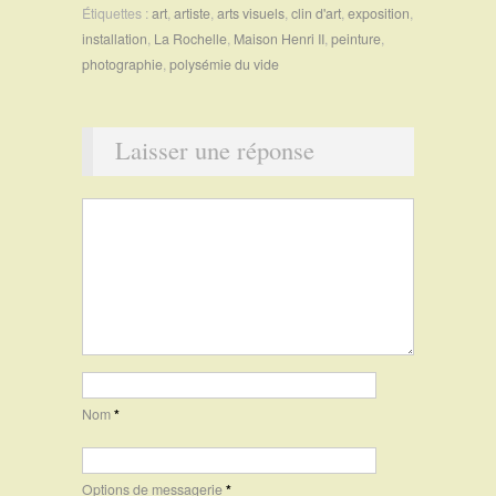
Étiquettes :
art
,
artiste
,
arts visuels
,
clin d'art
,
exposition
,
installation
,
La Rochelle
,
Maison Henri II
,
peinture
,
photographie
,
polysémie du vide
Laisser une réponse
Nom
*
Options de messagerie
*