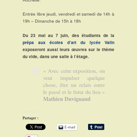
Entrée libre jeudi, vendredi et samedi de 14h à
19h – Dimanche de 15h à 18h
Du 23 mai au 7 juin, des étudiants de la
prépa aux écoles d’art du lycée Valin
exposeront aussi leurs œuvres sur le thème
du vide, dans une salle à l’étage.
« Avec cette exposition, on
veut impulser quelque
chose, être un relais entre
le passé et le futur du lieu »
Mathieu Duvignaud
Partager :
E-mail