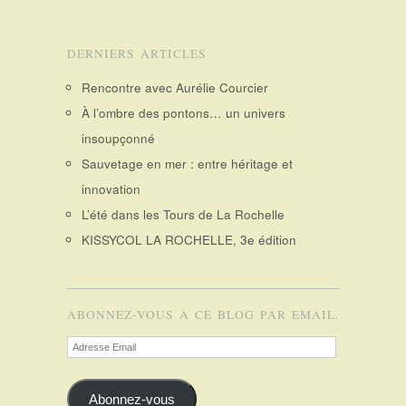
DERNIERS ARTICLES
Rencontre avec Aurélie Courcier
À l’ombre des pontons… un univers
insoupçonné
Sauvetage en mer : entre héritage et
innovation
L’été dans les Tours de La Rochelle
KISSYCOL LA ROCHELLE, 3e édition
ABONNEZ-VOUS À CE BLOG PAR EMAIL.
Adresse
Email
Abonnez-vous