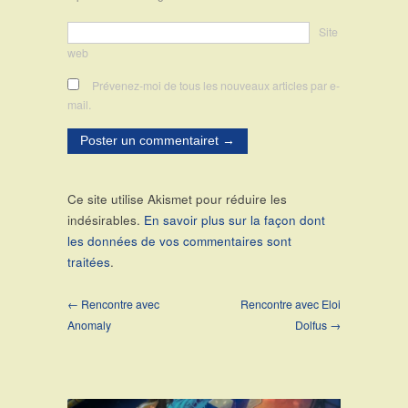
Site
web
Prévenez-moi de tous les nouveaux articles par e-
mail.
Ce site utilise Akismet pour réduire les
indésirables.
En savoir plus sur la façon dont
les données de vos commentaires sont
traitées
.
← Rencontre avec
Rencontre avec Eloi
Anomaly
Dolfus →