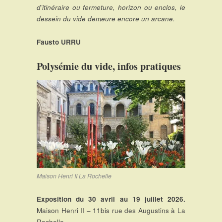
d’itinéraire ou fermeture, horizon ou enclos, le
dessein du vide demeure encore un arcane.
Fausto URRU
Polysémie du vide, infos pratiques
Maison Henri II La Rochelle
Exposition du 30 avril au 19 juillet 2026.
Maison Henri II – 11bis rue des Augustins à La
Rochelle.