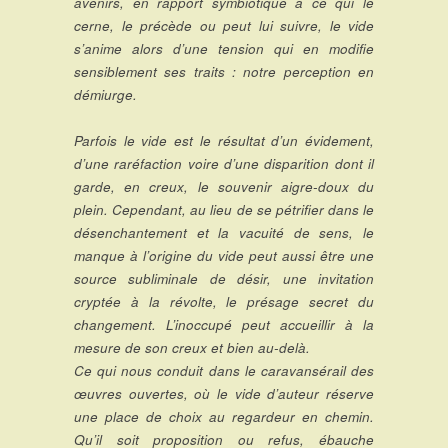
avenirs, en rapport symbiotique à ce qui le
cerne, le précède ou peut lui suivre, le vide
s’anime alors d’une tension qui en modifie
sensiblement ses traits : notre perception en
démiurge.
Parfois le vide est le résultat d’un évidement,
d’une raréfaction voire d’une disparition dont il
garde, en creux, le souvenir aigre-doux du
plein. Cependant, au lieu de se pétrifier dans le
désenchantement et la vacuité de sens, le
manque à l’origine du vide peut aussi être une
source subliminale de désir, une invitation
cryptée à la révolte, le présage secret du
changement. L’inoccupé peut accueillir à la
mesure de son creux et bien au-delà.
Ce qui nous conduit dans le caravansérail des
œuvres ouvertes, où le vide d’auteur réserve
une place de choix au regardeur en chemin.
Qu’il soit proposition ou refus, ébauche