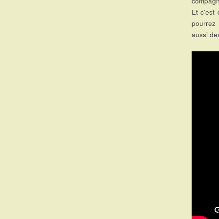
compagni
Et c’est
pourrez
aussi de