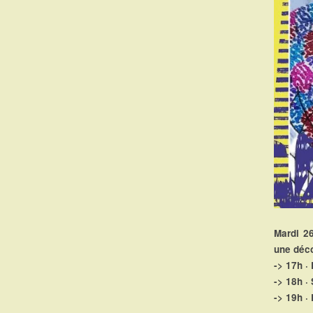
Mardi 26
une déco
-> 17h ·
-> 18h ·
-> 19h ·