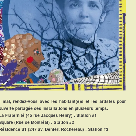
 mai, rendez-vous avec les habitant(e)s et les artistes pour
uverte partagée des installations en plusieurs temps.
 La Fraternité (45 rue Jacques Henry) : Station #1
 Square (Rue de Montréal) : Station #2
 Résidence S1 (247 av. Denfert Rochereau) : Station #3