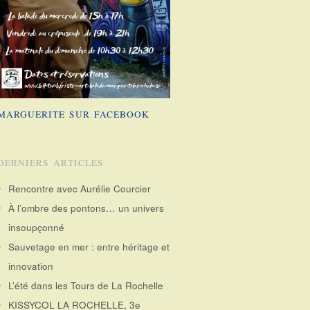
MARGUERITE SUR FACEBOOK
DERNIERS ARTICLES
Rencontre avec Aurélie Courcier
À l’ombre des pontons… un univers
insoupçonné
Sauvetage en mer : entre héritage et
innovation
L’été dans les Tours de La Rochelle
KISSYCOL LA ROCHELLE, 3e