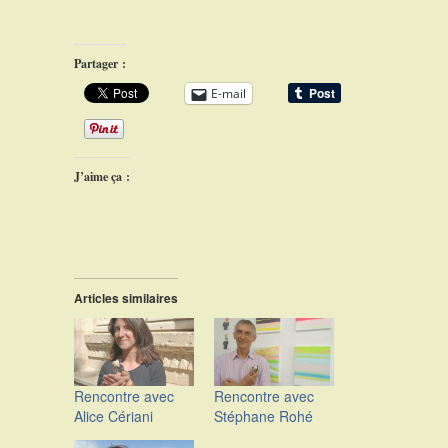
Partager :
E-mail
J’aime ça :
Articles similaires
Rencontre avec
Rencontre avec
Alice Cériani
Stéphane Rohé