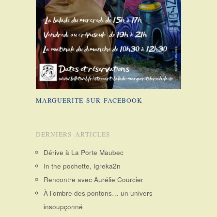
MARGUERITE SUR FACEBOOK
DERNIERS ARTICLES
Dérive à La Porte Maubec
In the pochette, Igreka2n
Rencontre avec Aurélie Courcier
À l’ombre des pontons… un univers
insoupçonné