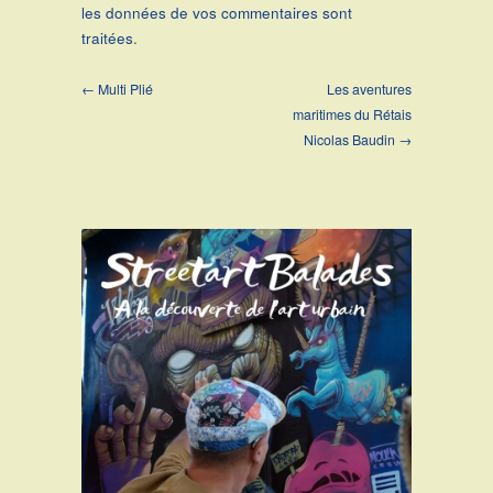
les données de vos commentaires sont
traitées
.
← Multi Plié
Les aventures
maritimes du Rétais
Nicolas Baudin →