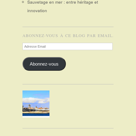
Sauvetage en mer : entre héritage et
innovation
ABONNEZ-VOUS À CE BLOG PAR EMAIL.
Adresse
Email
Abonnez-vous