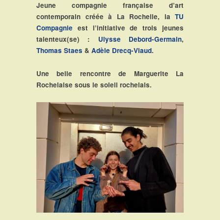
Jeune compagnie française d’art
contemporain créée à La Rochelle, la
TU
Compagnie
est l’initiative de trois jeunes
talenteux(se) :
Ulysse Debord-Germain
,
Thomas Staes
&
Adèle Drecq-Viaud
.
Une belle rencontre de Marguerite La
Rochelaise sous le soleil rochelais.