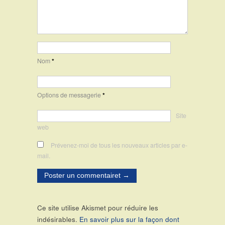
Nom
*
Options de messagerie
*
Site
web
Prévenez-moi de tous les nouveaux articles par e-
mail.
Ce site utilise Akismet pour réduire les
indésirables.
En savoir plus sur la façon dont