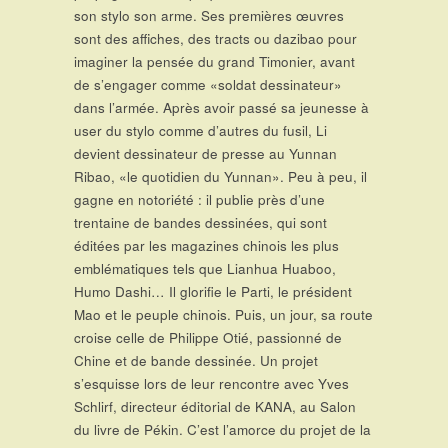
son stylo son arme. Ses premières œuvres
sont des affiches, des tracts ou dazibao pour
imaginer la pensée du grand Timonier, avant
de s’engager comme «soldat dessinateur»
dans l’armée. Après avoir passé sa jeunesse à
user du stylo comme d’autres du fusil, Li
devient dessinateur de presse au Yunnan
Ribao, «le quotidien du Yunnan». Peu à peu, il
gagne en notoriété : il publie près d’une
trentaine de bandes dessinées, qui sont
éditées par les magazines chinois les plus
emblématiques tels que Lianhua Huaboo,
Humo Dashi… Il glorifie le Parti, le président
Mao et le peuple chinois. Puis, un jour, sa route
croise celle de Philippe Otié, passionné de
Chine et de bande dessinée. Un projet
s’esquisse lors de leur rencontre avec Yves
Schlirf, directeur éditorial de KANA, au Salon
du livre de Pékin. C’est l’amorce du projet de la