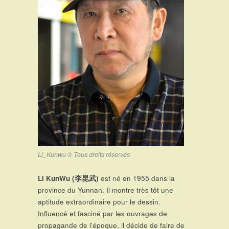
Li_Kunwu © Tous droits réservés
Li KunWu (
李昆武
)
est né en 1955 dans la
province du Yunnan. Il montre très tôt une
aptitude extraordinaire pour le dessin.
Influencé et fasciné par les ouvrages de
propagande de l’époque, il décide de faire de