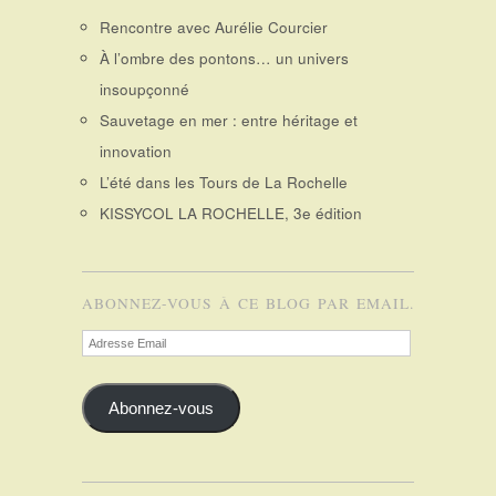
Rencontre avec Aurélie Courcier
À l’ombre des pontons… un univers
insoupçonné
Sauvetage en mer : entre héritage et
innovation
L’été dans les Tours de La Rochelle
KISSYCOL LA ROCHELLE, 3e édition
ABONNEZ-VOUS À CE BLOG PAR EMAIL.
Adresse
Email
Abonnez-vous