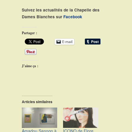
Suivez les actualités de la Chapelle des
Dames Blanches sur
Facebook
Partager :
E-mail
J’aime ça :
Articles similaires
Amadou Sanogo à
ICONO de Flore