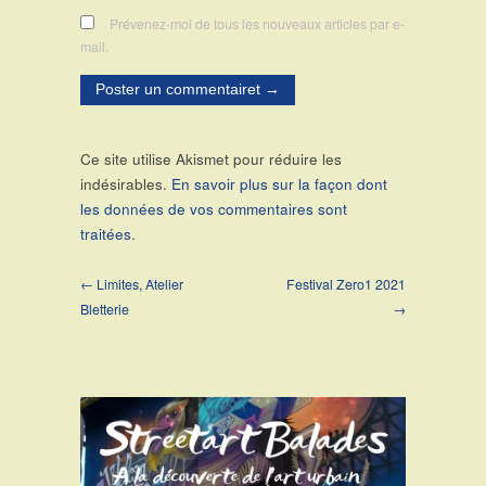
Prévenez-moi de tous les nouveaux articles par e-
mail.
Ce site utilise Akismet pour réduire les
indésirables.
En savoir plus sur la façon dont
les données de vos commentaires sont
traitées
.
← Limites, Atelier
Festival Zero1 2021
Bletterie
→