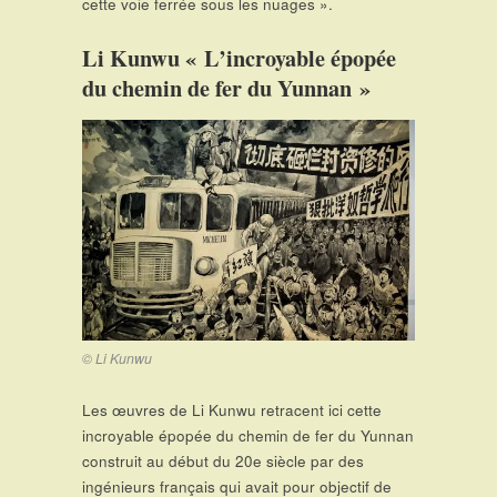
cette voie ferrée sous les nuages ».
Li Kunwu « L’incroyable épopée
du chemin de fer du Yunnan »
© Li Kunwu
Les œuvres de Li Kunwu retracent ici cette
incroyable épopée du chemin de fer du Yunnan
construit au début du 20e siècle par des
ingénieurs français qui avait pour objectif de