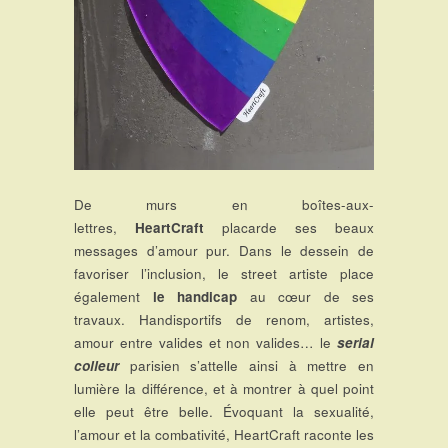
De murs en boîtes-aux-
lettres,
HeartCraft
placarde ses beaux
messages d’amour pur. Dans le dessein de
favoriser l’inclusion, le street artiste place
également
le handicap
au cœur de ses
travaux. Handisportifs de renom, artistes,
amour entre valides et non valides… le
serial
colleur
parisien s’attelle ainsi à mettre en
lumière la différence, et à montrer à quel point
elle peut être belle. Évoquant la sexualité,
l’amour et la combativité, HeartCraft raconte les