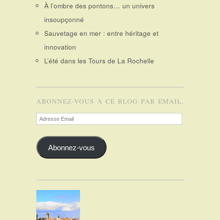
À l’ombre des pontons… un univers
insoupçonné
Sauvetage en mer : entre héritage et
innovation
L’été dans les Tours de La Rochelle
ABONNEZ-VOUS À CE BLOG PAR EMAIL.
Adresse
Email
Abonnez-vous