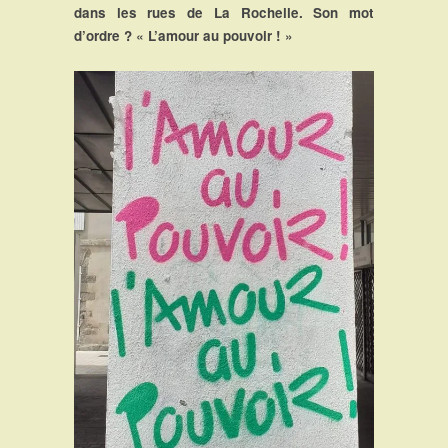
dans les rues de La Rochelle. Son mot
d’ordre ? « L’amour au pouvoir ! »