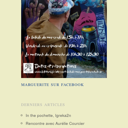
MARGUERITE SUR FACEBOOK
DERNIERS ARTICLES
In the pochette, Igreka2n
Rencontre avec Aurélie Courcier