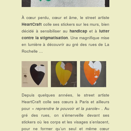
À cœur perdu, cœur et âme, le street artiste
HeartCraft
colle ses stickers sur les murs, bien
décidé à sensibiliser au
handicap
et à
lutter
contre la stigmatisation
. Une magnifique mise
en lumière à découvrir au gré des rues de La
Rochelle …
Depuis quelques années, le street artiste
HeartCraft colle ses cœurs à Paris et ailleurs
pour «
reprendre le pouvoir et la parole
« . Au
gré des rues, on s’émerveille devant ses
stickers où les corps et les visages s’enlacent,
pour ne former qu’un seul et même cœur