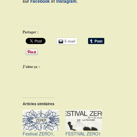
sur
Facebook
et
Instagram
.
Partager :
E-mail
J’aime ça :
Articles similaires
Festival ZERO1,
FESTIVAL ZERO1