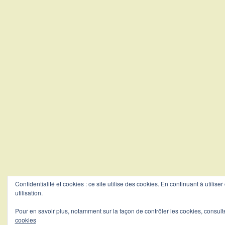
Confidentialité et cookies : ce site utilise des cookies. En continuant à utilise
utilisation.
Pour en savoir plus, notamment sur la façon de contrôler les cookies, consult
cookies