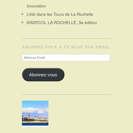
innovation
L’été dans les Tours de La Rochelle
KISSYCOL LA ROCHELLE, 3e édition
ABONNEZ-VOUS À CE BLOG PAR EMAIL.
Adresse
Email
Abonnez-vous