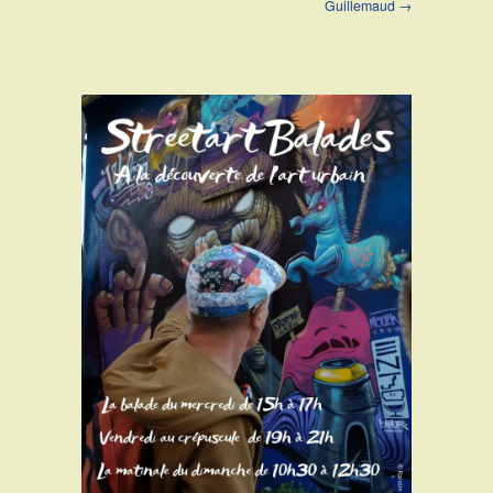
Guillemaud →