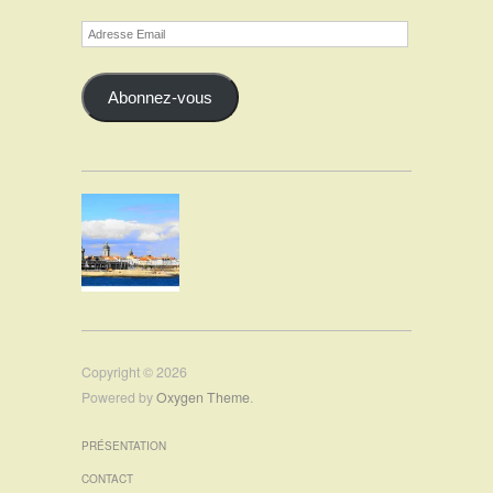
Adresse
Email
Abonnez-vous
Copyright © 2026
Powered by
Oxygen Theme
.
PRÉSENTATION
CONTACT