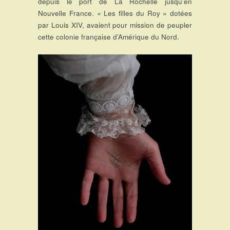
depuis le port de La Rochelle jusqu’en
Nouvelle France. « Les filles du Roy » dotées
par Louis XIV, avaient pour mission de peupler
cette colonie française d’Amérique du Nord.