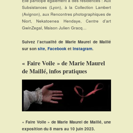
Elle participe également à des résidences : Aux
Subsistances (Lyon), à la Collection Lambert
(Avignon), aux Rencontres photographiques de
Niort, Nekatoenea Hendaye, Centre d’art
GwinZegal, Maison Julien Gracq…
Suivez l’actualité de Marie Maurel de Maillé
sur son
site
,
Facebook
et
Instagram
.
« Faire Voile » de Marie Maurel
de Maillé, infos pratiques
« Faire Voile » de Marie Maurel de Maillé, une
exposition du 8 mars au 10 juin 2023.