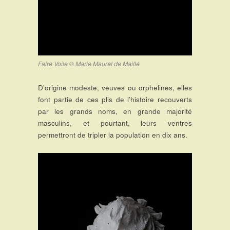
Faire Voile © Marie Maurel de Maillé
D’origine modeste, veuves ou orphelines, elles
font partie de ces plis de l’histoire recouverts
par les grands noms, en grande majorité
masculins, et pourtant, leurs ventres
permettront de tripler la population en dix ans.