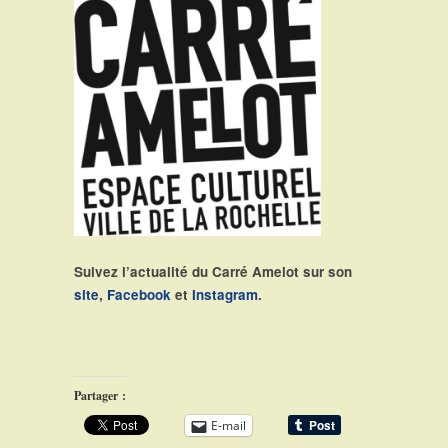
Suivez l’actualité du Carré Amelot sur son
site
,
Facebook
et
Instagram
.
Partager :
E-mail