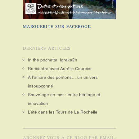
MARGUERITE SUR FACEBOOK
DERNIERS ARTICLES
In the pochette, Igreka2n
Rencontre avec Aurélie Courcier
À l’ombre des pontons… un univers
insoupçonné
Sauvetage en mer : entre héritage et
innovation
L’été dans les Tours de La Rochelle
ABONNEZ-VOUS À CE BLOG PAR EMAIL.