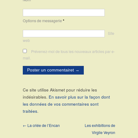
Options de messagerie
*
Site
web
Prévenez-moi de tous les nouveaux articles par e-
mail.
Ce site utilise Akismet pour réduire les
indésirables.
En savoir plus sur la façon dont
les données de vos commentaires sont
traitées
.
← La criée de l’Encan
Les exhibitions de
Virgile Veyron