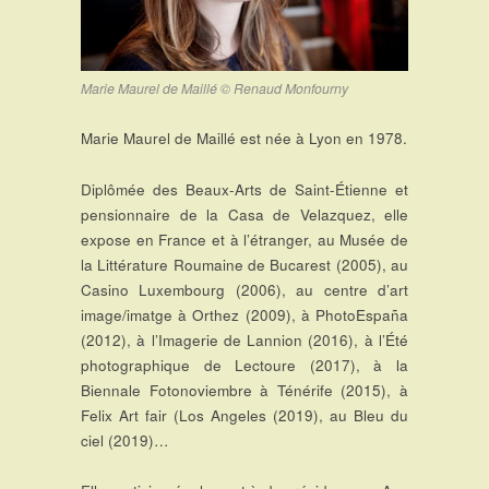
Marie Maurel de Maillé © Renaud Monfourny
Marie Maurel de Maillé est née à Lyon en 1978.
Diplômée des Beaux-Arts de Saint-Étienne et
pensionnaire de la Casa de Velazquez, elle
expose en France et à l’étranger, au Musée de
la Littérature Roumaine de Bucarest (2005), au
Casino Luxembourg (2006), au centre d’art
image/imatge à Orthez (2009), à PhotoEspaña
(2012), à l’Imagerie de Lannion (2016), à l’Été
photographique de Lectoure (2017), à la
Biennale Fotonoviembre à Ténérife (2015), à
Felix Art fair (Los Angeles (2019), au Bleu du
ciel (2019)…