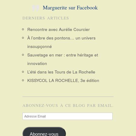
Marguerite sur Facebook
DERNIERS ARTICLES
Rencontre avec Aurélie Courcier
À l’ombre des pontons… un univers
insoupçonné
Sauvetage en mer : entre héritage et
innovation
L’été dans les Tours de La Rochelle
KISSYCOL LA ROCHELLE, 3e édition
ABONNEZ-VOUS À CE BLOG PAR EMAIL.
Adresse
Email
Abonnez-vous