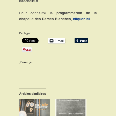
larochelle.fr
Pour connaître la
programmation de la
chapelle des Dames Blanches,
cliquer ici
Partager :
E-mail
J’aime ça :
Articles similaires