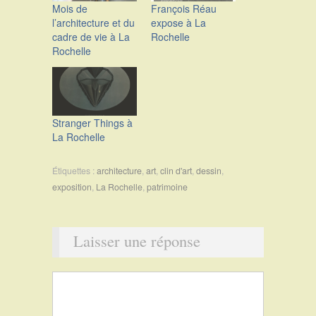
Mois de
François Réau
l’architecture et du
expose à La
cadre de vie à La
Rochelle
Rochelle
Stranger Things à
La Rochelle
Étiquettes :
architecture
,
art
,
clin d'art
,
dessin
,
exposition
,
La Rochelle
,
patrimoine
Laisser une réponse