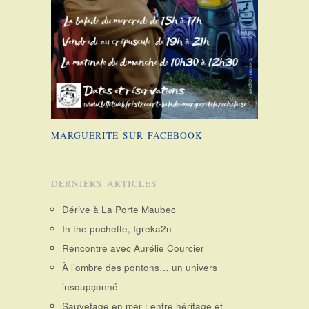
MARGUERITE SUR FACEBOOK
DERNIERS ARTICLES
Dérive à La Porte Maubec
In the pochette, Igreka2n
Rencontre avec Aurélie Courcier
À l’ombre des pontons… un univers
insoupçonné
Sauvetage en mer : entre héritage et