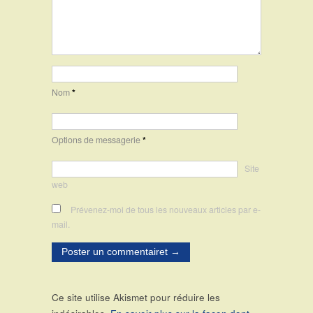
Nom
*
Options de messagerie
*
Site
web
Prévenez-moi de tous les nouveaux articles par e-
mail.
Ce site utilise Akismet pour réduire les