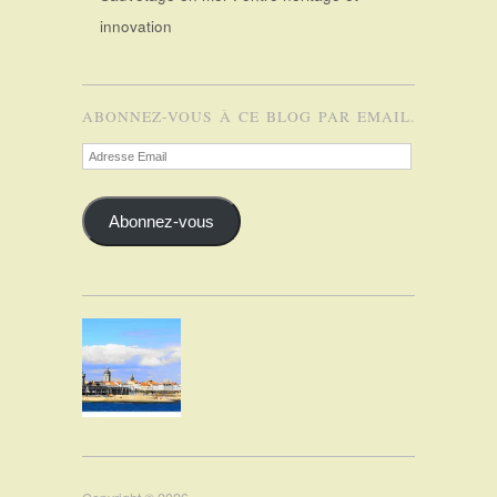
innovation
ABONNEZ-VOUS À CE BLOG PAR EMAIL.
Adresse
Email
Abonnez-vous