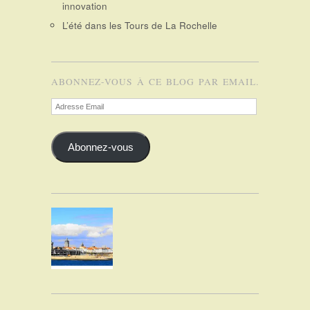
innovation
L’été dans les Tours de La Rochelle
ABONNEZ-VOUS À CE BLOG PAR EMAIL.
Adresse
Email
Abonnez-vous