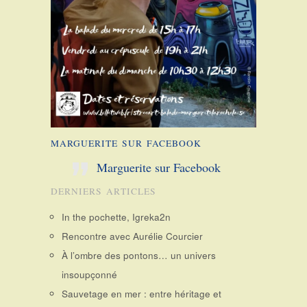
MARGUERITE SUR FACEBOOK
Marguerite sur Facebook
DERNIERS ARTICLES
In the pochette, Igreka2n
Rencontre avec Aurélie Courcier
À l’ombre des pontons… un univers
insoupçonné
Sauvetage en mer : entre héritage et