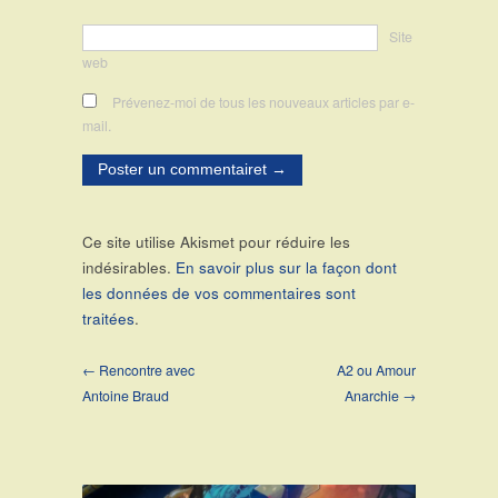
Site
web
Prévenez-moi de tous les nouveaux articles par e-
mail.
Ce site utilise Akismet pour réduire les
indésirables.
En savoir plus sur la façon dont
les données de vos commentaires sont
traitées
.
← Rencontre avec
A2 ou Amour
Antoine Braud
Anarchie →