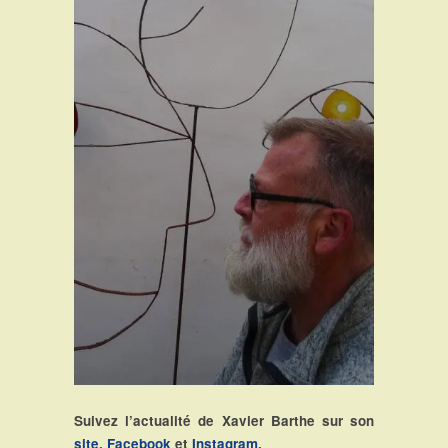
Suivez l’actualité de Xavier Barthe sur son
site
,
Facebook
et
Instagram
.