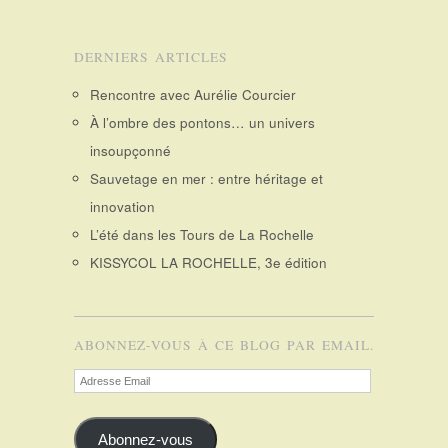
DERNIERS ARTICLES
Rencontre avec Aurélie Courcier
À l’ombre des pontons… un univers
insoupçonné
Sauvetage en mer : entre héritage et
innovation
L’été dans les Tours de La Rochelle
KISSYCOL LA ROCHELLE, 3e édition
ABONNEZ-VOUS À CE BLOG PAR EMAIL.
Adresse
Email
Abonnez-vous