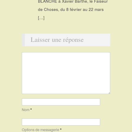
BLANCHE à Xavier Barthe, le Faiseur
de Choses, du 8 février au 22 mars
[…]
Laisser une réponse
Nom
*
Options de messagerie
*