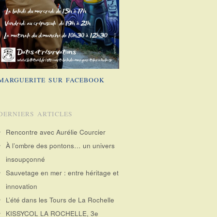
MARGUERITE SUR FACEBOOK
DERNIERS ARTICLES
Rencontre avec Aurélie Courcier
À l’ombre des pontons… un univers
insoupçonné
Sauvetage en mer : entre héritage et
innovation
L’été dans les Tours de La Rochelle
KISSYCOL LA ROCHELLE, 3e