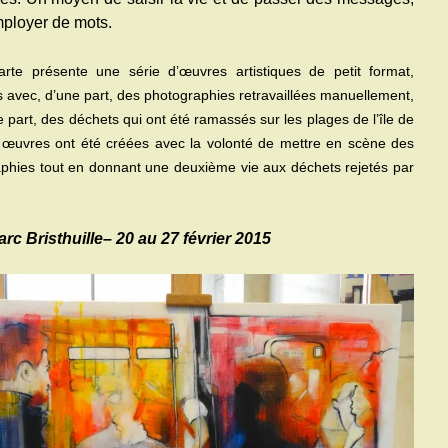
ployer de mots.
rte présente une série d’œuvres artistiques de petit format,
s avec, d’une part, des photographies retravaillées manuellement,
e part, des déchets qui ont été ramassés sur les plages de l’île de
œuvres ont été créées avec la volonté de mettre en scène des
phies tout en donnant une deuxième vie aux déchets rejetés par
rc Bristhuille– 20 au 27 février 2015