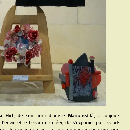
a Hirt,
de son nom d’artiste
Manu-est-là
,
a
toujours
i l’envie et le besoin de créer, de s’exprimer par les arts
ues. Un moyen de saisir la vie et de passer des messages,