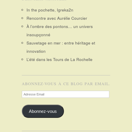
In the pochette, Igreka2n
Rencontre avec Aurélie Courcier
À l’ombre des pontons… un univers
insoupçonné
Sauvetage en mer : entre héritage et
innovation
L’été dans les Tours de La Rochelle
ABONNEZ-VOUS À CE BLOG PAR EMAIL.
Adresse
Email
Abonnez-vous