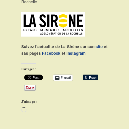
Rochelle
Suivez l’actualité de La Sirène sur son
site
et
sas pages
Facebook
et
Instagram
Partager :
E-mail
J’aime ça :
Chargement…