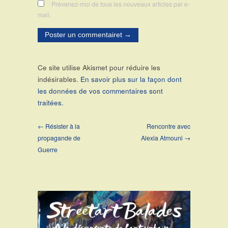
Prévenez-moi de tous les nouveaux articles par e-
mail.
Ce site utilise Akismet pour réduire les
indésirables.
En savoir plus sur la façon dont
les données de vos commentaires sont
traitées
.
← Résister à la
Rencontre avec
propagande de
Alexia Atmouni →
Guerre