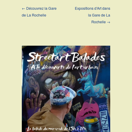
← Découvrez la Gare
Expositions d’Art dans
de La Rochelle
la Gare de La
Rochelle →