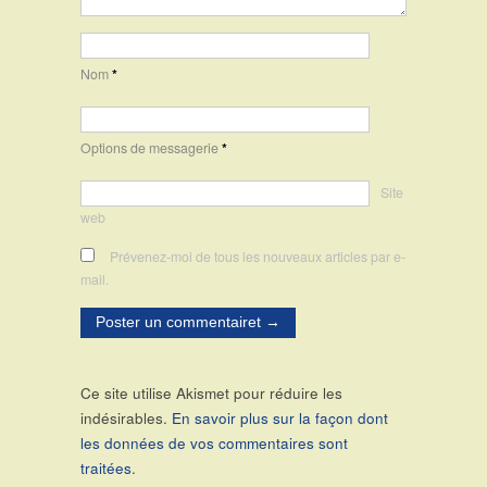
Nom
*
Options de messagerie
*
Site
web
Prévenez-moi de tous les nouveaux articles par e-
mail.
Ce site utilise Akismet pour réduire les
indésirables.
En savoir plus sur la façon dont
les données de vos commentaires sont
traitées
.