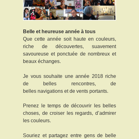
Belle et heureuse année à tous
Que cette année soit haute en couleurs,
riche de découvertes, suavement
savoureuse et ponctuée de nombreux et
beaux échanges.
Je vous souhaite une année 2018 riche
de belles rencontres, de
belles navigations et de vents portants.
Prenez le temps de découvrir les belles
choses, de croiser les regards, d’admirer
les couleurs.
Souriez et partagez entre gens de belle