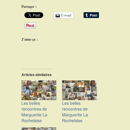
Partager :
E-mail
J’aime ça :
Articles similaires
Les belles
Les belles
rencontres de
rencontres de
Marguerite La
Marguerite La
Rochelaise
Rochelaise