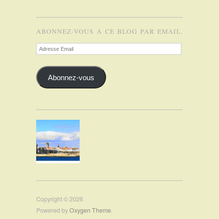
ABONNEZ-VOUS À CE BLOG PAR EMAIL.
Adresse
Email
Abonnez-vous
Copyright © 2026
Powered by
Oxygen Theme
.