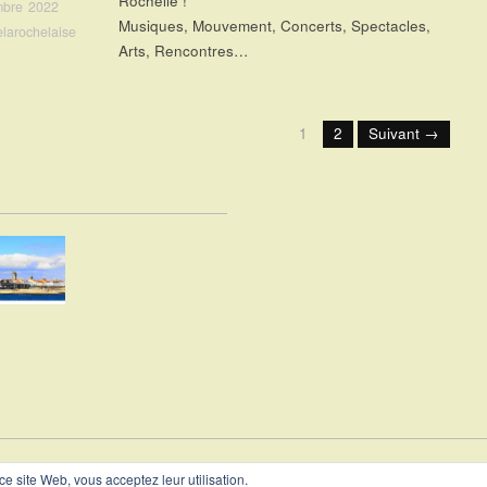
Rochelle !
mbre 2022
Musiques, Mouvement, Concerts, Spectacles,
elarochelaise
Arts, Rencontres…
1
2
Suivant →
PRÉSEN
 ce site Web, vous acceptez leur utilisation.