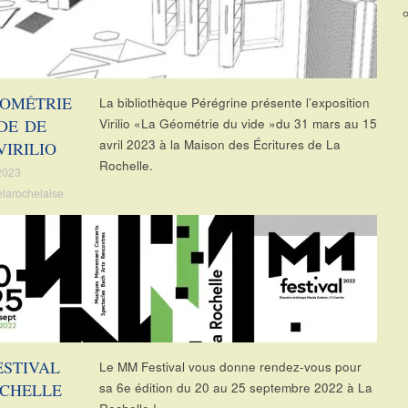
ÉOMÉTRIE
La bibliothèque Pérégrine présente l’exposition
DE DE
Virilio «La Géométrie du vide »du 31 mars au 15
avril 2023 à la Maison des Écritures de La
VIRILIO
Rochelle.
2023
elarochelaise
Actu
,
LA ROCHELLE
STIVAL
Le MM Festival vous donne rendez-vous pour
OCHELLE
sa 6e édition du 20 au 25 septembre 2022 à La