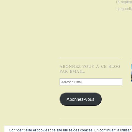
15 septe
marguerit
ABONNEZ-VOUS À CE BLOG
PAR EMAIL.
Adresse
Email
Abonnez-vous
Confidentialité et cookies : ce site utilise des cookies. En continuant à utiliser
Copyright © 2026