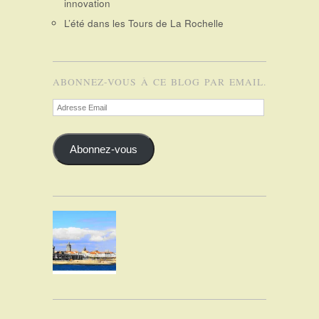
innovation
L’été dans les Tours de La Rochelle
ABONNEZ-VOUS À CE BLOG PAR EMAIL.
Adresse
Email
Abonnez-vous