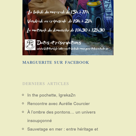
MARGUERITE SUR FACEBOOK
DERNIERS ARTICLES
In the pochette, Igreka2n
Rencontre avec Aurélie Courcier
À l’ombre des pontons… un univers
insoupçonné
Sauvetage en mer : entre héritage et