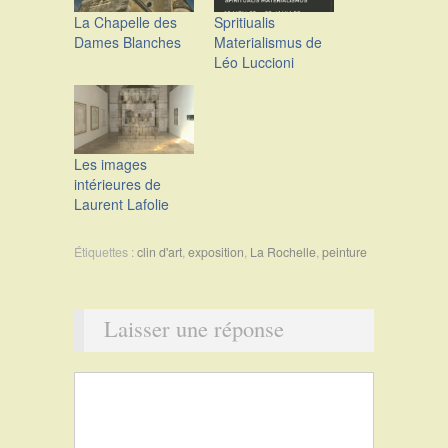
La Chapelle des
Spritiualis
Dames Blanches
Materialismus de
Léo Luccioni
Les images
intérieures de
Laurent Lafolie
Étiquettes :
clin d'art
,
exposition
,
La Rochelle
,
peinture
Laisser une réponse