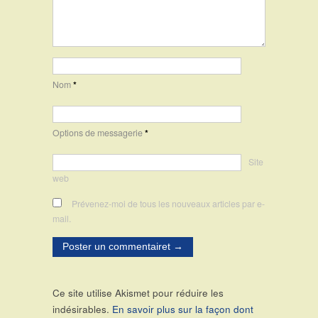
Nom
*
Options de messagerie
*
Site
web
Prévenez-moi de tous les nouveaux articles par e-
mail.
Ce site utilise Akismet pour réduire les
indésirables.
En savoir plus sur la façon dont