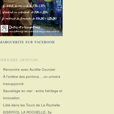
MARGUERITE SUR FACEBOOK
DERNIERS ARTICLES
Rencontre avec Aurélie Courcier
À l’ombre des pontons… un univers
insoupçonné
Sauvetage en mer : entre héritage et
innovation
L’été dans les Tours de La Rochelle
KISSYCOL LA ROCHELLE, 3e