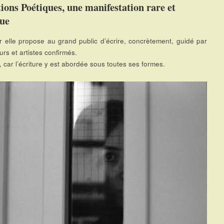
ions Poétiques, une manifestation rare et
que
r elle propose au grand public d’écrire, concrètement, guidé par
rs et artistes confirmés.
, car l’écriture y est abordée sous toutes ses formes.