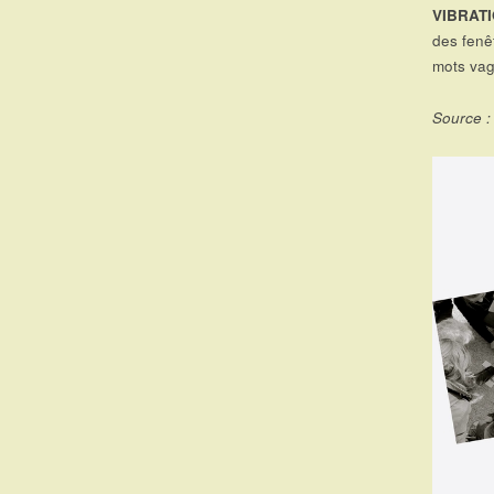
VIBRAT
des fenêt
mots vag
Source :