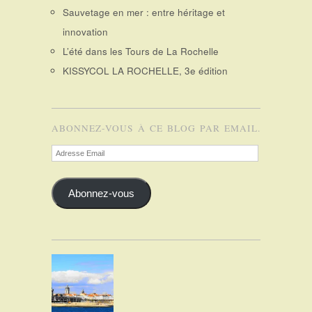
Sauvetage en mer : entre héritage et
innovation
L’été dans les Tours de La Rochelle
KISSYCOL LA ROCHELLE, 3e édition
ABONNEZ-VOUS À CE BLOG PAR EMAIL.
Adresse
Email
Abonnez-vous