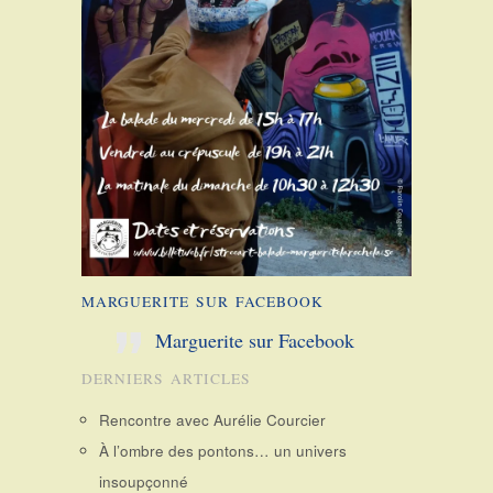
MARGUERITE SUR FACEBOOK
Marguerite sur Facebook
DERNIERS ARTICLES
Rencontre avec Aurélie Courcier
À l’ombre des pontons… un univers
insoupçonné