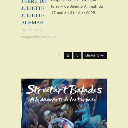
TERRE DE
terre » de Juliette Alhmah du
JULIETTE
17 mai au 31 juillet 2025.
JULIETTE
ALHMAH
15 mai 2025
margueritelarochelaise
1
2
3
Suivant →