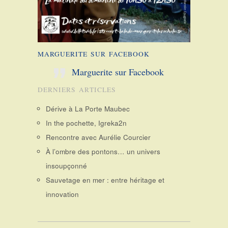
MARGUERITE SUR FACEBOOK
Marguerite sur Facebook
DERNIERS ARTICLES
Dérive à La Porte Maubec
In the pochette, Igreka2n
Rencontre avec Aurélie Courcier
À l’ombre des pontons… un univers
insoupçonné
Sauvetage en mer : entre héritage et
innovation