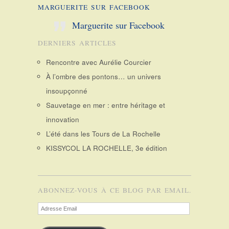
MARGUERITE SUR FACEBOOK
Marguerite sur Facebook
DERNIERS ARTICLES
Rencontre avec Aurélie Courcier
À l’ombre des pontons… un univers
insoupçonné
Sauvetage en mer : entre héritage et
innovation
L’été dans les Tours de La Rochelle
KISSYCOL LA ROCHELLE, 3e édition
ABONNEZ-VOUS À CE BLOG PAR EMAIL.
Adresse
Email