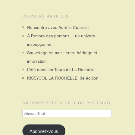
DERNIERS ARTICLES
Rencontre avec Aurélie Courcier
À l’ombre des pontons… un univers
insoupçonné
Sauvetage en mer : entre héritage et
innovation
L’été dans les Tours de La Rochelle
KISSYCOL LA ROCHELLE, 3e édition
ABONNEZ-VOUS À CE BLOG PAR EMAIL.
Adresse
Email
Abonnez-vous