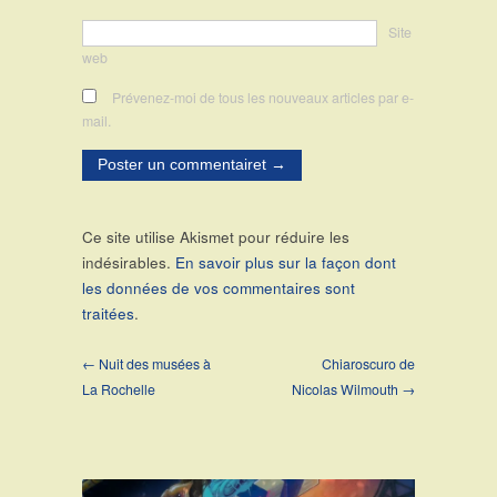
Site
web
Prévenez-moi de tous les nouveaux articles par e-
mail.
Ce site utilise Akismet pour réduire les
indésirables.
En savoir plus sur la façon dont
les données de vos commentaires sont
traitées
.
← Nuit des musées à
Chiaroscuro de
La Rochelle
Nicolas Wilmouth →