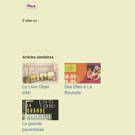
J’aime ça :
Articles similaires
Le Livre Objet
Des Elles à La
d’Art
Rochelle
La grande
parenthèse