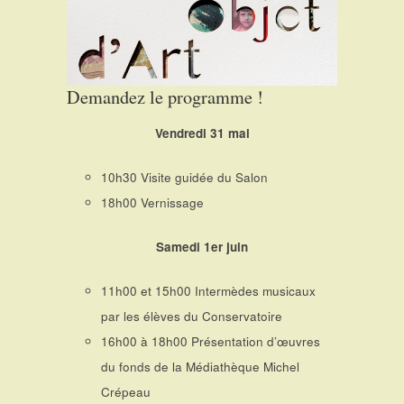
Demandez le programme !
Vendredi 31 mai
10h30 Visite guidée du Salon
18h00 Vernissage
Samedi 1er juin
11h00 et 15h00 Intermèdes musicaux
par les élèves du Conservatoire
16h00 à 18h00 Présentation d’œuvres
du fonds de la Médiathèque Michel
Crépeau