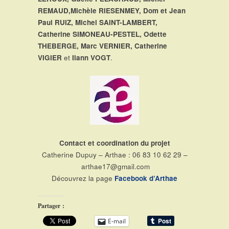
REMAUD,Michèle RIESENMEY, Dom et Jean
Paul RUIZ, Michel SAINT-LAMBERT,
Catherine SIMONEAU-PESTEL, Odette
THEBERGE, Marc VERNIER, Catherine
VIGIER
et
Ilann VOGT
.
Contact et coordination du projet
Catherine Dupuy – Arthae : 06 83 10 62 29 –
arthae17@gmail.com
Découvrez la page
Facebook d’Arthae
Partager :
E-mail