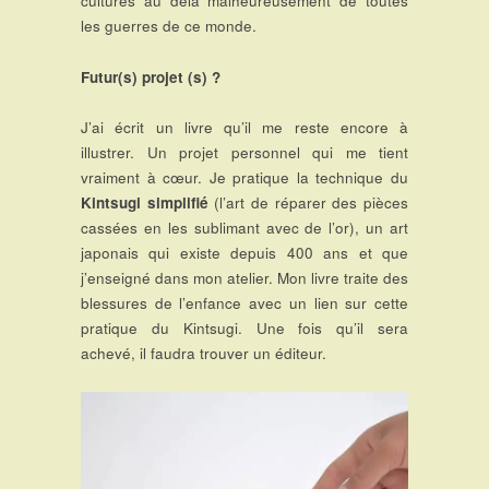
cultures au delà malheureusement de toutes
les guerres de ce monde.
F
utu
r(s) projet (s) ?
J’ai écrit un livre qu’il me reste encore à
illustrer. Un projet personnel qui me tient
vraiment à cœur. Je pratique la technique du
Kintsugi simplifié
(l’art de réparer des pièces
cassées en les sublimant avec de l’or), un art
japonais qui existe depuis 400 ans et que
j’enseigné dans mon atelier. Mon livre traite des
blessures de l’enfance avec un lien sur cette
pratique du Kintsugi. Une fois qu’il sera
achevé, il faudra trouver un éditeur.