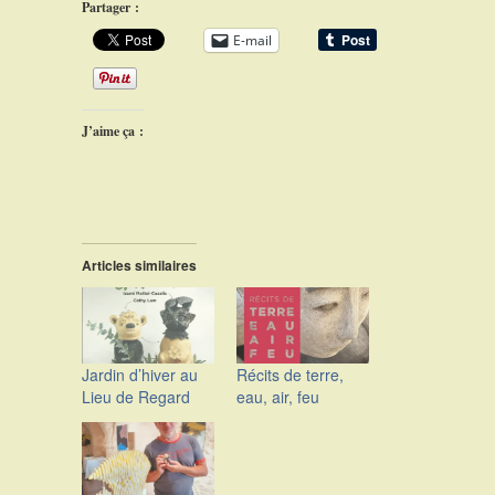
Partager :
E-mail
J’aime ça :
Articles similaires
Jardin d’hiver au
Récits de terre,
Lieu de Regard
eau, air, feu