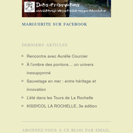
MARGUERITE SUR FACEBOOK
DERNIERS ARTICLES
Rencontre avec Aurélie Courcier
À l’ombre des pontons… un univers
insoupçonné
Sauvetage en mer : entre héritage et
innovation
L’été dans les Tours de La Rochelle
KISSYCOL LA ROCHELLE, 3e édition
ABONNEZ-VOUS À CE BLOG PAR EMAIL.