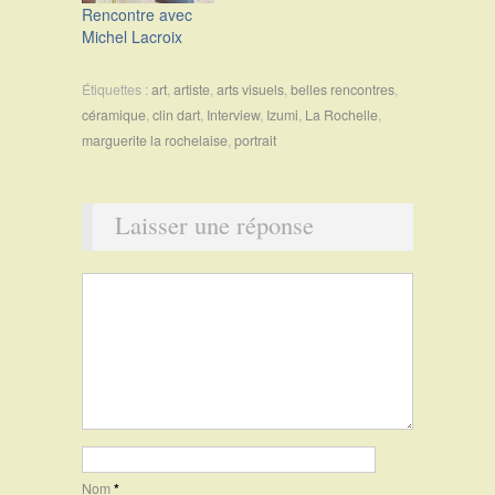
Rencontre avec
Michel Lacroix
Étiquettes :
art
,
artiste
,
arts visuels
,
belles rencontres
,
céramique
,
clin dart
,
Interview
,
Izumi
,
La Rochelle
,
marguerite la rochelaise
,
portrait
Laisser une réponse
Nom
*