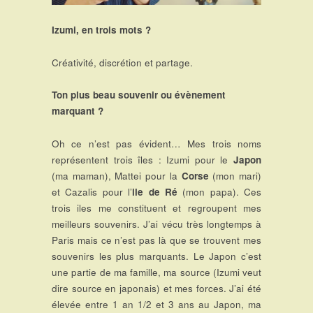
Izumi, en trois mots ?
Créativité, discrétion et partage.
Ton plus beau souvenir ou évènement
marquant ?
Oh ce n’est pas évident… Mes trois noms
représentent trois îles : Izumi pour le
Japon
(ma maman), Mattei pour la
Corse
(mon mari)
et Cazalis pour l’
ile de Ré
(mon papa). Ces
trois iles me constituent et regroupent mes
meilleurs souvenirs. J’ai vécu très longtemps à
Paris mais ce n’est pas là que se trouvent mes
souvenirs les plus marquants. Le Japon c’est
une partie de ma famille, ma source (Izumi veut
dire source en japonais) et mes forces. J’ai été
élevée entre 1 an 1/2 et 3 ans au Japon, ma