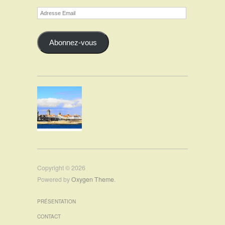
Adresse
Email
Abonnez-vous
Copyright © 2026
Powered by
Oxygen Theme
.
PRÉSENTATION
CONTACT