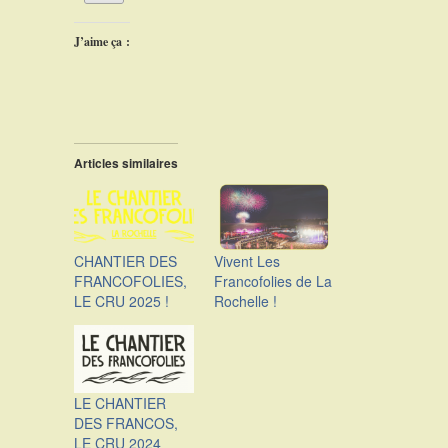
J’aime ça :
Articles similaires
CHANTIER DES
Vivent Les
FRANCOFOLIES,
Francofolies de La
LE CRU 2025 !
Rochelle !
LE CHANTIER
DES FRANCOS,
LE CRU 2024