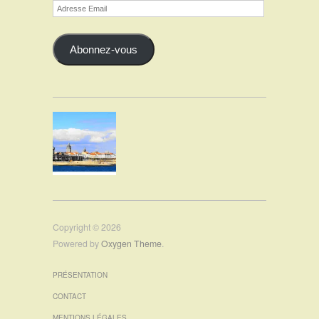
Adresse
Email
Abonnez-vous
Copyright © 2026
Powered by
Oxygen Theme
.
PRÉSENTATION
CONTACT
MENTIONS LÉGALES