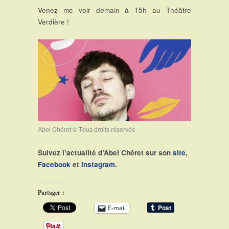
Venez me voir demain à 15h au Théâtre
Verdière !
Abel Chéret © Tous droits réservés
Suivez l’actualité d’Abel Chéret sur son
site
,
Facebook
et
Instagram.
Partager :
E-mail