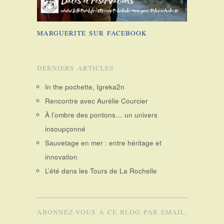
MARGUERITE SUR FACEBOOK
DERNIERS ARTICLES
In the pochette, Igreka2n
Rencontre avec Aurélie Courcier
À l’ombre des pontons… un univers
insoupçonné
Sauvetage en mer : entre héritage et
innovation
L’été dans les Tours de La Rochelle
ABONNEZ-VOUS À CE BLOG PAR EMAIL.