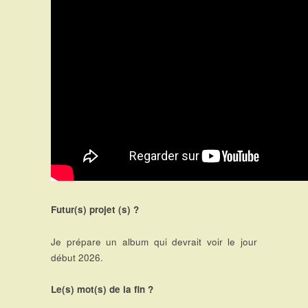
F
utur(s) projet (s) ?
Je prépare un album qui devrait voir le jour
début 2026.
Le(s) mot(s) de la fin ?