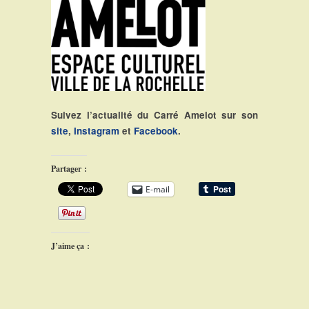
Suivez l’actualité du Carré Amelot sur son
site
,
Instagram
et
Facebook
.
Partager :
E-mail
J’aime ça :