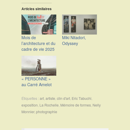
Articles similaires
Mois de
Miki Nitadori,
l’architecture et du
Odyssey
cadre de vie 2025
« PERSONNE »
au Carré Amelot
Étiquettes :
art
,
artiste
,
clin d'art
,
Eric Tabuchi
,
exposition
,
La Rochelle
,
Mémoire de formes
,
Nelly
Monnier
,
photographie