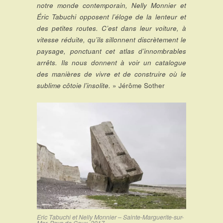
notre monde contemporain, Nelly Monnier et
Éric Tabuchi opposent l’éloge de la lenteur et
des petites routes. C’est dans leur voiture, à
vitesse réduite, qu’ils sillonnent discrètement le
paysage, ponctuant cet atlas d’innombrables
arrêts. Ils nous donnent à voir un catalogue
des manières de vivre et de construire où le
sublime côtoie l’insolite.
» Jérôme Sother
Eric Tabuchi et Nelly Monnier – Sainte-Marguerite-sur-