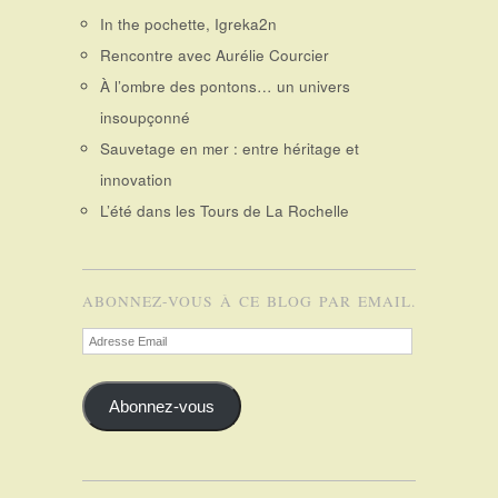
In the pochette, Igreka2n
Rencontre avec Aurélie Courcier
À l’ombre des pontons… un univers
insoupçonné
Sauvetage en mer : entre héritage et
innovation
L’été dans les Tours de La Rochelle
ABONNEZ-VOUS À CE BLOG PAR EMAIL.
Adresse
Email
Abonnez-vous