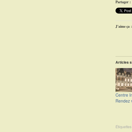
Partager :
J’aime ça :
Articles s
Centre I
Rendez v
Étiquettes