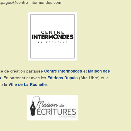
k.pages@centre-intermondes.com
e de création partagée
Centre Intermondes
et
Maison des
s
. En partenariat avec les
Editions Dupuis
(Aire Libre) et le
de la
Ville de La Rochelle
.