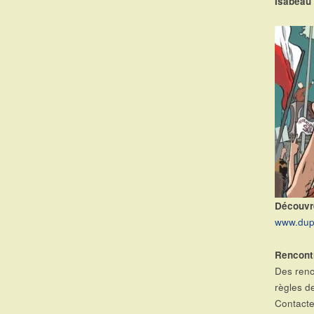
Isabeau
Découvr
www.dup
Rencont
Des renc
règles de
Contacte