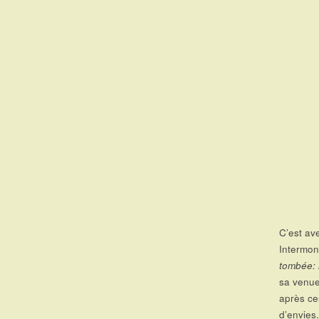
C’est av
Intermon
tombée: 
sa venue
après ce
d’envies.