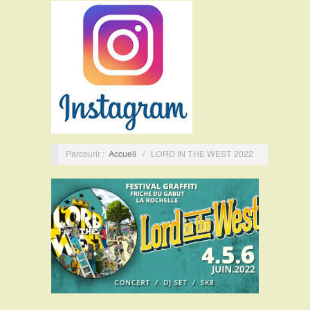
Parcourir :
Accueil
/
LORD IN THE WEST 2022