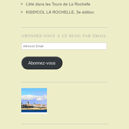
L’été dans les Tours de La Rochelle
KISSYCOL LA ROCHELLE, 3e édition
ABONNEZ-VOUS À CE BLOG PAR EMAIL.
Adresse
Email
Abonnez-vous