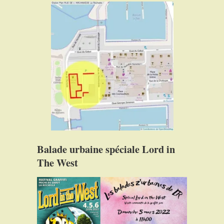
Balade urbaine spéciale Lord in
The West