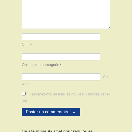
Nom
*
Options de messagerie
*
Site
web
Prévenez-moi de tous les nouveaux articles par e-
mail.
Ce site utilise Akismet pour réduire les