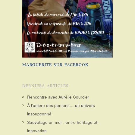
MARGUERITE SUR FACEBOOK
DERNIERS ARTICLES
Rencontre avec Aurélie Courcier
À l’ombre des pontons… un univers
insoupçonné
Sauvetage en mer : entre héritage et
innovation