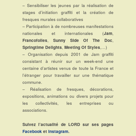
– Sensibiliser les jeunes par la réalisation de
stages d’initiation graffiti et la création de
fresques murales collaboratives
– Participation à de nombreuses manifestations
nationales et internationales (
Jam
,
Francofolies
,
Sunny Side Of The Doc
,
Springtime Delights
,
Meeting Of Styles
,…)
– Organisation depuis 2001 de Jam graffiti
consistant à réunir sur un week-end une
centaine d’artistes venus de toute la France et
l’étranger pour travailler sur une thématique
commune.
– Réalisation de fresques, décorations,
expositions, animations ou divers projets pour
les collectivités, les entreprises ou
associations.
Suivez l’actualité de LORD sur ses pages
Facebook
et
Instagram
.