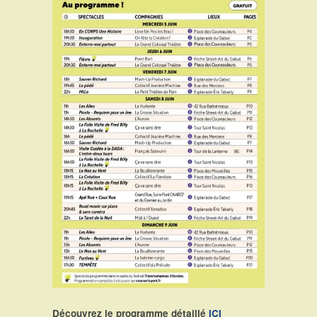
Découvrez le programme détaillé
ICI