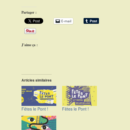
Partager :
E-mail
J’aime ça :
Articles similaires
Fêtes le Pont !
Fêtes le Pont !