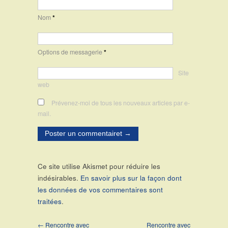
Nom
*
Options de messagerie
*
Site
web
Prévenez-moi de tous les nouveaux articles par e-
mail.
Ce site utilise Akismet pour réduire les
indésirables.
En savoir plus sur la façon dont
les données de vos commentaires sont
traitées
.
← Rencontre avec
Rencontre avec