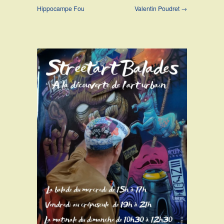
Hippocampe Fou
Valentin Poudret →