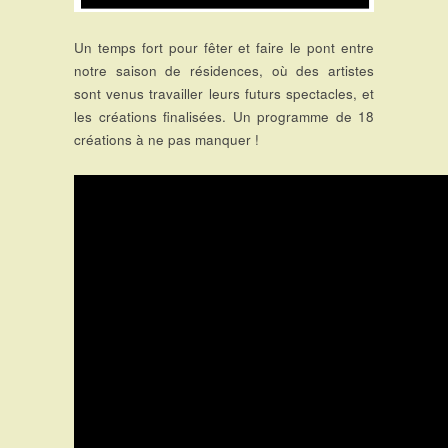
Un temps fort pour fêter et faire le pont entre
notre saison de résidences, où des artistes
sont venus travailler leurs futurs spectacles, et
les créations finalisées. Un programme de 18
créations à ne pas manquer !