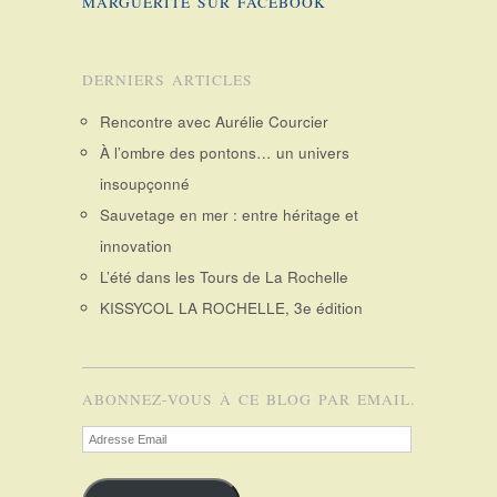
MARGUERITE SUR FACEBOOK
DERNIERS ARTICLES
Rencontre avec Aurélie Courcier
À l’ombre des pontons… un univers
insoupçonné
Sauvetage en mer : entre héritage et
innovation
L’été dans les Tours de La Rochelle
KISSYCOL LA ROCHELLE, 3e édition
ABONNEZ-VOUS À CE BLOG PAR EMAIL.
Adresse
Email