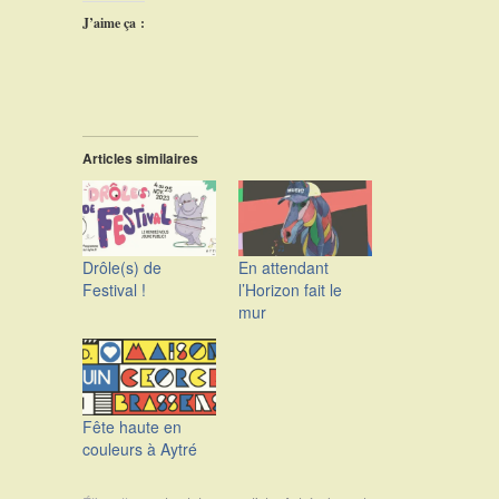
J’aime ça :
Articles similaires
Drôle(s) de
En attendant
Festival !
l’Horizon fait le
mur
Fête haute en
couleurs à Aytré