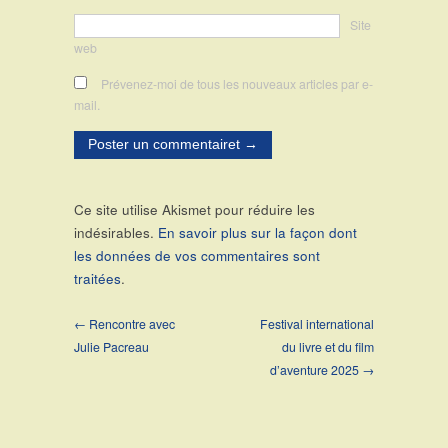
Site
web
Prévenez-moi de tous les nouveaux articles par e-
mail.
Ce site utilise Akismet pour réduire les
indésirables.
En savoir plus sur la façon dont
les données de vos commentaires sont
traitées
.
← Rencontre avec
Festival international
Julie Pacreau
du livre et du film
d’aventure 2025 →