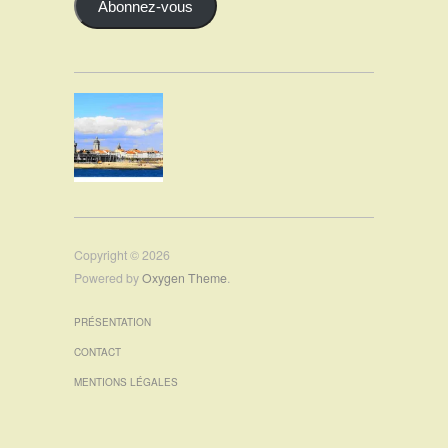
Abonnez-vous
Copyright © 2026
Powered by
Oxygen Theme
.
PRÉSENTATION
CONTACT
MENTIONS LÉGALES