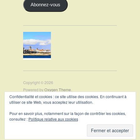
Abonnez-vous
Copyright © 2026
Powered by
Oxygen Theme
.
Confidentialité et cookies : ce site utilise des cookies. En continuant à
utiliser ce site Web, vous acceptez leur utilisation.
PRÉSENTATION
Pour en savoir plus, notamment sur la façon de contrôler les cookies,
CONTACT
consultez :
Politique relative aux cookies
MENTIONS LÉGALES