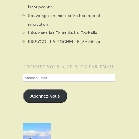
insoupçonné
Sauvetage en mer : entre héritage et
innovation
L’été dans les Tours de La Rochelle
KISSYCOL LA ROCHELLE, 3e édition
ABONNEZ-VOUS À CE BLOG PAR EMAIL.
Adresse
Email
Abonnez-vous