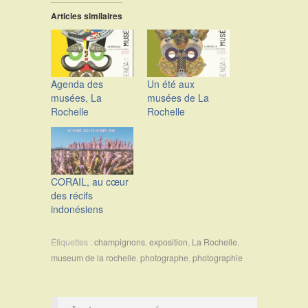
Articles similaires
Agenda des
Un été aux
musées, La
musées de La
Rochelle
Rochelle
CORAIL, au cœur
des récifs
indonésiens
Étiquettes :
champignons
,
exposition
,
La Rochelle
,
museum de la rochelle
,
photographe
,
photographie