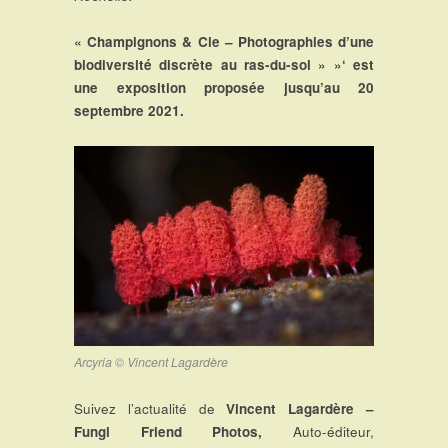
« Champignons & Cie – Photographies d’une
biodiversité discrète au ras-du-sol » »‘ est
une exposition proposée jusqu’au 20
septembre 2021.
Arcyria © Vincent Lagardère
Suivez l’actualité de
Vincent Lagardère –
Fungi Friend Photos,
Auto-éditeur,