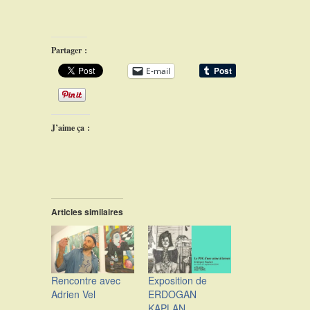
Partager :
E-mail
J’aime ça :
Articles similaires
Rencontre avec
Exposition de
Adrien Vel
ERDOGAN
KAPLAN