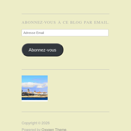
ABONNEZ-VOUS À CE BLOG PAR EMAIL.
Adresse
Email
Abonnez-vous
Copyright © 2026
Powered by
Oxygen Theme
.