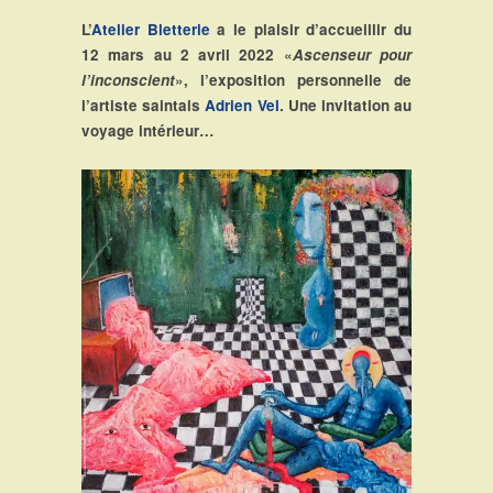
L’
Atelier Bletterie
a le plaisir d’accueillir du
12 mars au 2 avril 2022 «
Ascenseur pour
l’inconscient
», l’exposition personnelle de
l’artiste saintais
Adrien Vel
. Une invitation au
voyage intérieur…