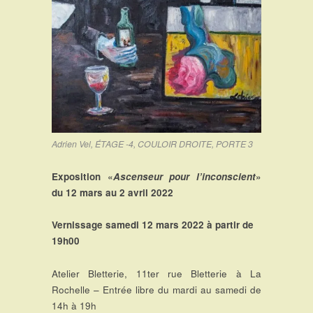
Adrien Vel, ÉTAGE -4, COULOIR DROITE, PORTE 3
Exposition «
Ascenseur pour l’inconscient
»
du 12 mars au 2 avril 2022
Vernissage samedi 12 mars 2022 à partir de
19h00
Atelier Bletterie, 11ter rue Bletterie à La
Rochelle – Entrée libre du mardi au samedi de
14h à 19h