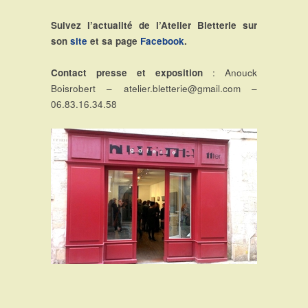
Suivez l’actualité de l’Atelier Bletterie sur
son
site
et sa page
Facebook
.
Contact presse et exposition
: Anouck
Boisrobert – atelier.bletterie@gmail.com –
06.83.16.34.58