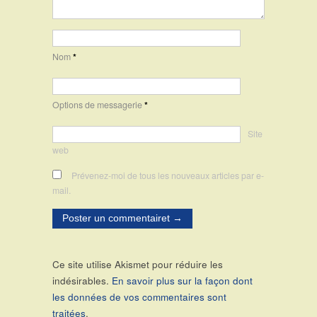
Nom
*
Options de messagerie
*
Site
web
Prévenez-moi de tous les nouveaux articles par e-
mail.
Ce site utilise Akismet pour réduire les
indésirables.
En savoir plus sur la façon dont
les données de vos commentaires sont
traitées
.