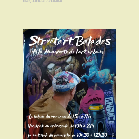
margueritelarochelaise