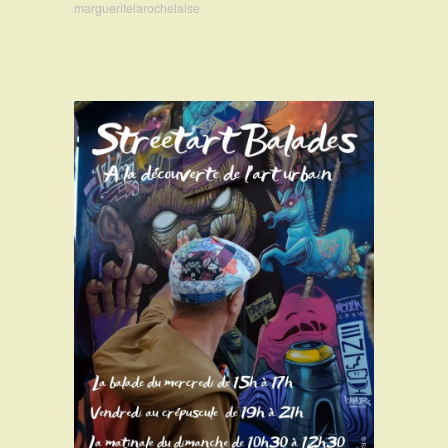
margueritelarochelaise