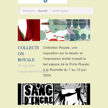
Parcourir :
Accueil
/
porte royale
CLIN D'ART
,
Exposition
COLLECTI
Collection Royale, une
ON
exposition sur le dessin et
l’impression textile investit le
ROYALE
bel espace de la Porte Royale,
29 mai 2024
à la Rochelle du 7 au 13 juin
margueritelarochelaise
2024.
CLIN D'ART
,
Exposition