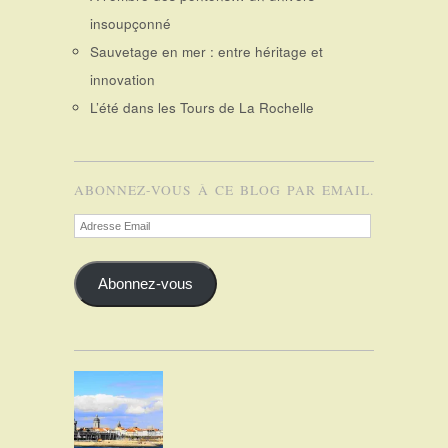
insoupçonné
Sauvetage en mer : entre héritage et
innovation
L’été dans les Tours de La Rochelle
ABONNEZ-VOUS À CE BLOG PAR EMAIL.
Adresse
Email
Abonnez-vous