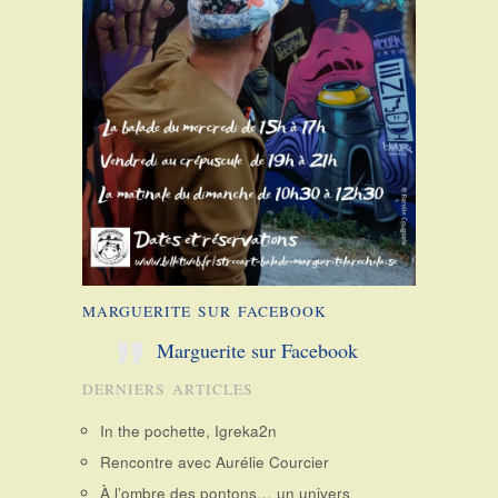
MARGUERITE SUR FACEBOOK
Marguerite sur Facebook
DERNIERS ARTICLES
In the pochette, Igreka2n
Rencontre avec Aurélie Courcier
À l’ombre des pontons… un univers