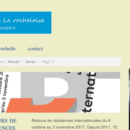
rochelle
contact
rir :
Accueil
/
danse
/
Page 11
CLIN D'ART
URS DE
Retours de résidences internationales du 6
ENCES
octobre au 3 novembre 2017. Depuis 2011, 15