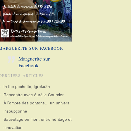
MARGUERITE SUR FACEBOOK
Marguerite sur
Facebook
DERNIERS ARTICLES
In the pochette, Igreka2n
Rencontre avec Aurélie Courcier
À l’ombre des pontons… un univers
insoupçonné
Sauvetage en mer : entre héritage et
innovation