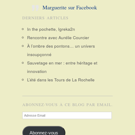
Marguerite sur Facebook
DERNIERS ARTICLES
In the pochette, Igreka2n
Rencontre avec Aurélie Courcier
À l’ombre des pontons… un univers
insoupçonné
Sauvetage en mer : entre héritage et
innovation
L’été dans les Tours de La Rochelle
ABONNEZ-VOUS À CE BLOG PAR EMAIL.
Adresse
Email
Abonnez-vous