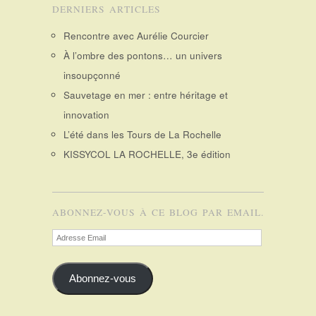
DERNIERS ARTICLES
Rencontre avec Aurélie Courcier
À l’ombre des pontons… un univers
insoupçonné
Sauvetage en mer : entre héritage et
innovation
L’été dans les Tours de La Rochelle
KISSYCOL LA ROCHELLE, 3e édition
ABONNEZ-VOUS À CE BLOG PAR EMAIL.
Adresse
Email
Abonnez-vous