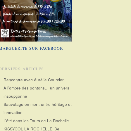
MARGUERITE SUR FACEBOOK
DERNIERS ARTICLES
Rencontre avec Aurélie Courcier
À l’ombre des pontons… un univers
insoupçonné
Sauvetage en mer : entre héritage et
innovation
L’été dans les Tours de La Rochelle
KISSYCOL LA ROCHELLE, 3e