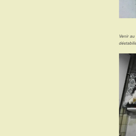
Venir au 
déstabil