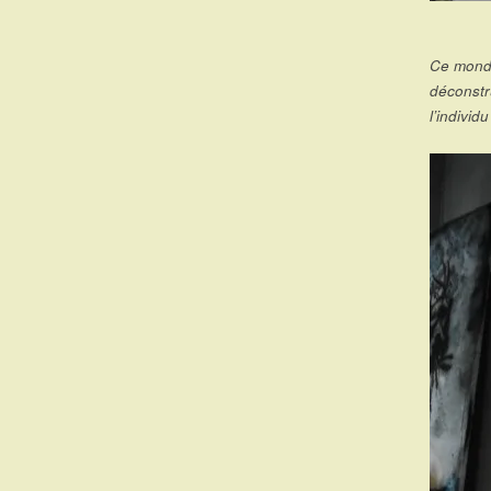
Ce monde
déconstr
l’indivi