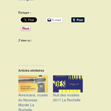
Partager :
E-mail
J’aime ça :
Articles similaires
Americana, musée
Nuit des musées
du Nouveau
2017 La Rochelle
Monde La
Rochelle