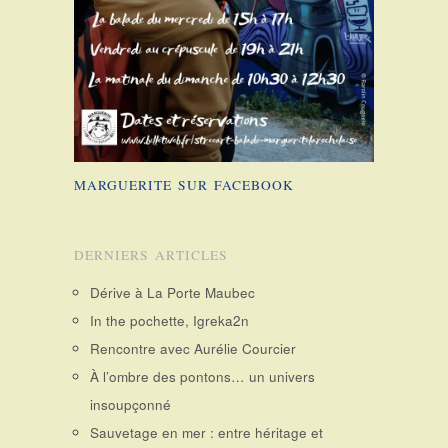
MARGUERITE SUR FACEBOOK
DERNIERS ARTICLES
Dérive à La Porte Maubec
In the pochette, Igreka2n
Rencontre avec Aurélie Courcier
À l’ombre des pontons… un univers
insoupçonné
Sauvetage en mer : entre héritage et