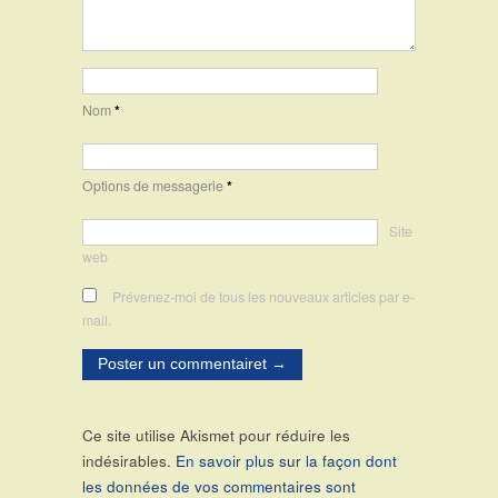
Nom
*
Options de messagerie
*
Site
web
Prévenez-moi de tous les nouveaux articles par e-
mail.
Ce site utilise Akismet pour réduire les
indésirables.
En savoir plus sur la façon dont
les données de vos commentaires sont