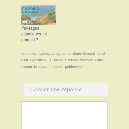
Paysages
atlantiques, et
demain ?
Étiquettes :
cartes
,
cartographie
,
charente maritime
,
clin
d'art
,
exposition
,
La Rochelle
,
musée des beaux arts
,
musée du nouveau monde
,
patrimoine
Laisser une réponse