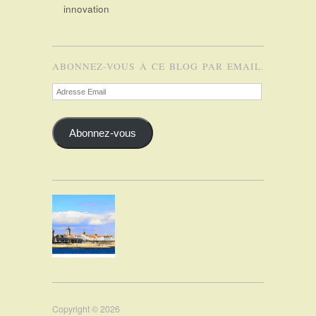
innovation
ABONNEZ-VOUS À CE BLOG PAR EMAIL.
Adresse
Email
Abonnez-vous
Copyright © 2026