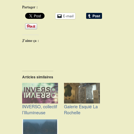
Partager :
E-mail
J’aime ça :
Articles similaires
INVERSO, collectif
Galerie Esquié La
l’Illumineuse
Rochelle