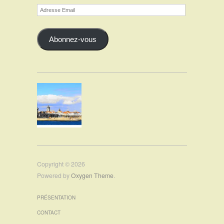
Adresse
Email
Abonnez-vous
Copyright © 2026
Powered by
Oxygen Theme
.
PRÉSENTATION
CONTACT