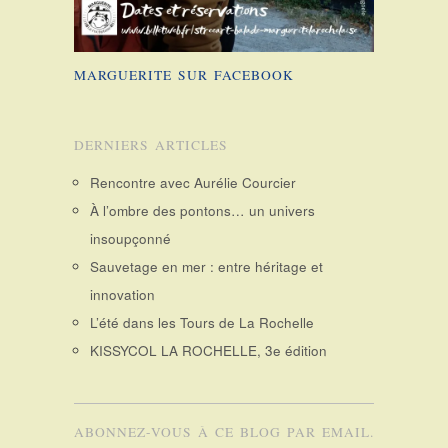
MARGUERITE SUR FACEBOOK
DERNIERS ARTICLES
Rencontre avec Aurélie Courcier
À l’ombre des pontons… un univers
insoupçonné
Sauvetage en mer : entre héritage et
innovation
L’été dans les Tours de La Rochelle
KISSYCOL LA ROCHELLE, 3e édition
ABONNEZ-VOUS À CE BLOG PAR EMAIL.