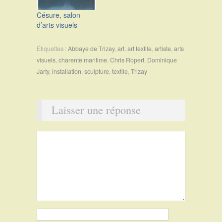
Césure, salon
d’arts visuels
Étiquettes :
Abbaye de Trizay
,
art
,
art textile
,
artiste
,
arts
visuels
,
charente maritime
,
Chris Ropert
,
Dominique
Jarty
,
installation
,
sculpture
,
textile
,
Trizay
Laisser une réponse