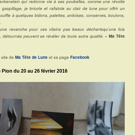
rankenstein qui redonne vie à ses poubelles, comme une révolte
 gaspillage, je bricole et rafistole au clair de lune pour offrir un
ouffle à quelques bidons, palettes, ardoises, conserves, boutons,
…
ne revanche pour ces vilains pas beaux déchertsqu’une fois
és, détournés peuvent se révéler de toute autre qualité. »
Ma Tête
e site de
Ma Tête de Lune
et sa page
Facebook
e Pion du 20 au 26 février 2016