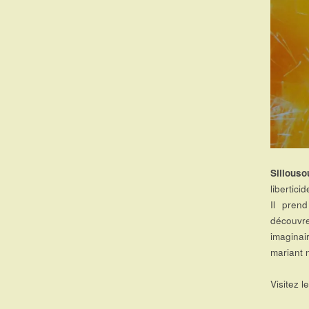
Sillouso
libertic
Il pren
découvre
imagina
mariant 
Visitez l