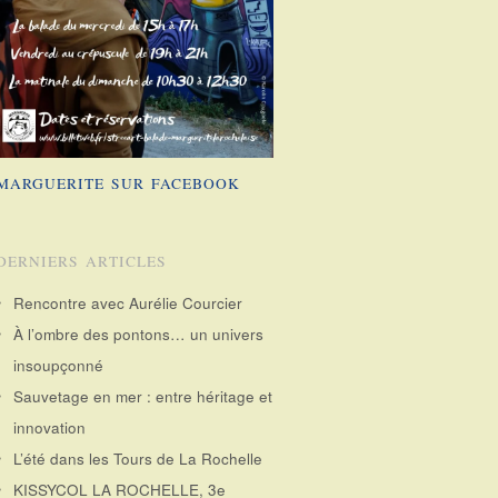
MARGUERITE SUR FACEBOOK
DERNIERS ARTICLES
Rencontre avec Aurélie Courcier
À l’ombre des pontons… un univers
insoupçonné
Sauvetage en mer : entre héritage et
innovation
L’été dans les Tours de La Rochelle
KISSYCOL LA ROCHELLE, 3e