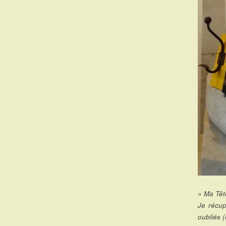
« Ma Têt
Je récup
oubliés (