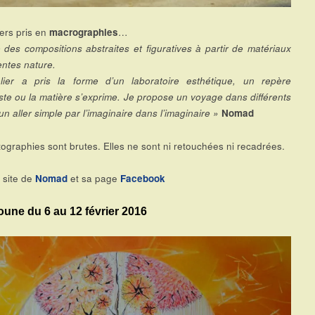
ers pris en
macrographies
…
 des compositions abstraites et figuratives à partir de matériaux
entes nature.
lier a pris la forme d’un laboratoire esthétique, un repère
iste ou la matière s’exprime. Je propose un voyage dans différents
un aller simple par l’imaginaire dans l’imaginaire »
Nomad
ographies sont brutes. Elles ne sont ni retouchées ni recadrées.
e site de
Nomad
et sa page
Facebook
oune du 6 au 12 février 2016