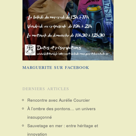
MARGUERITE SUR FACEBOOK
DERNIERS ARTICLES
Rencontre avec Aurélie Courcier
À l’ombre des pontons… un univers
insoupçonné
Sauvetage en mer : entre héritage et
innovation