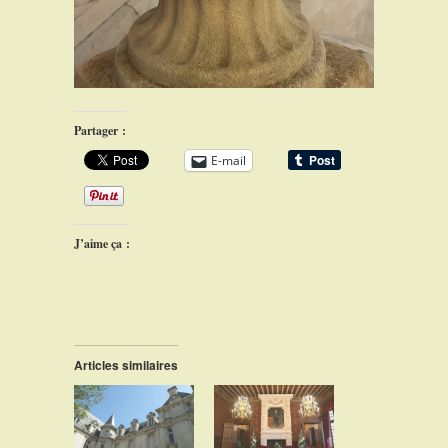
Partager :
E-mail
J’aime ça :
Articles similaires