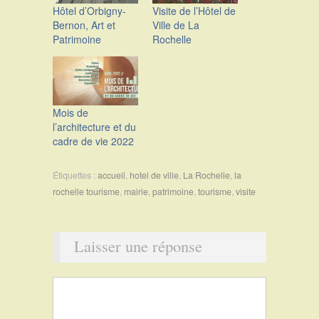
Hôtel d’Orbigny-
Visite de l’Hôtel de
Bernon, Art et
Ville de La
Patrimoine
Rochelle
Mois de
l’architecture et du
cadre de vie 2022
Étiquettes :
accueil
,
hotel de ville
,
La Rochelle
,
la
rochelle tourisme
,
mairie
,
patrimoine
,
tourisme
,
visite
Laisser une réponse