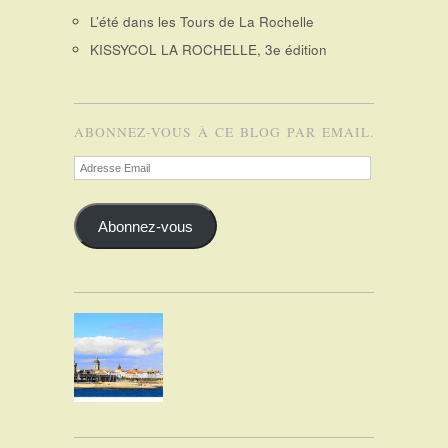
L’été dans les Tours de La Rochelle
KISSYCOL LA ROCHELLE, 3e édition
ABONNEZ-VOUS À CE BLOG PAR EMAIL.
Adresse
Email
Abonnez-vous