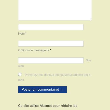
Nom
*
Options de messagerie
*
Site
web
Prévenez-moi de tous les nouveaux articles par e-
mail.
Ce site utilise Akismet pour réduire les