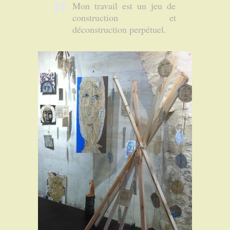
Mon travail est un jeu de
construction et
déconstruction perpétuel.