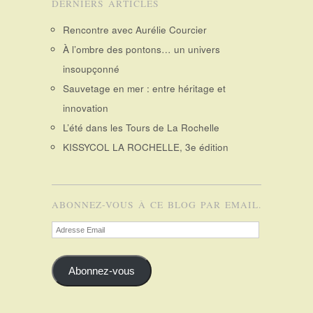
DERNIERS ARTICLES
Rencontre avec Aurélie Courcier
À l’ombre des pontons… un univers
insoupçonné
Sauvetage en mer : entre héritage et
innovation
L’été dans les Tours de La Rochelle
KISSYCOL LA ROCHELLE, 3e édition
ABONNEZ-VOUS À CE BLOG PAR EMAIL.
Adresse
Email
Abonnez-vous