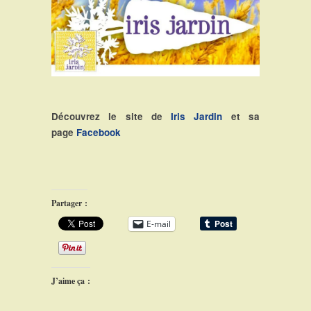
Découvrez le site de
Iris Jardin
et sa
page
Facebook
Partager :
E-mail
J’aime ça :