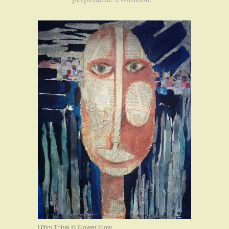
Ultim Tribal © Flower Flow