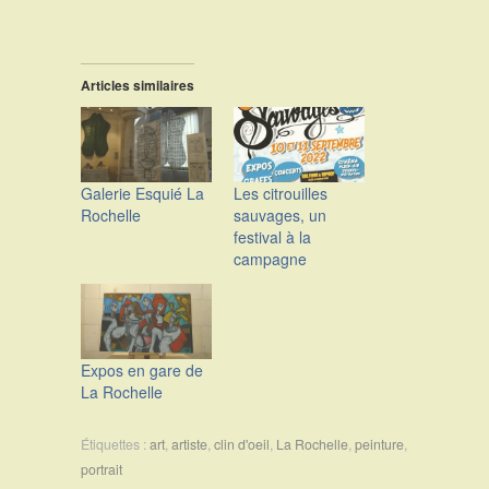
Articles similaires
Galerie Esquié La
Les citrouilles
Rochelle
sauvages, un
festival à la
campagne
Expos en gare de
La Rochelle
Étiquettes :
art
,
artiste
,
clin d'oeil
,
La Rochelle
,
peinture
,
portrait