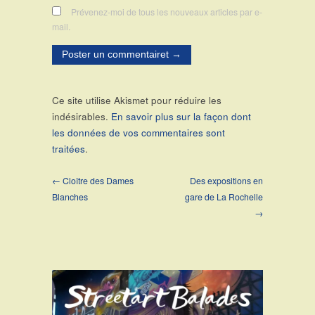
Prévenez-moi de tous les nouveaux articles par e-
mail.
Ce site utilise Akismet pour réduire les
indésirables.
En savoir plus sur la façon dont
les données de vos commentaires sont
traitées
.
← Cloître des Dames
Des expositions en
Blanches
gare de La Rochelle
→